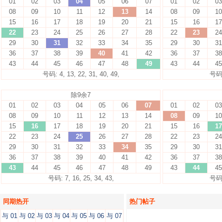
01
02
03
04
05
06
07
01
02
03
08
09
10
11
12
13
14
08
09
10
15
16
17
18
19
20
21
15
16
17
22
23
24
25
26
27
28
22
23
24
29
30
31
32
33
34
35
29
30
31
36
37
38
39
40
41
42
36
37
38
43
44
45
46
47
48
49
43
44
45
号码: 4, 13, 22, 31, 40, 49,
号码: 
除9余7
01
02
03
04
05
06
07
01
02
03
08
09
10
11
12
13
14
08
09
10
15
16
17
18
19
20
21
15
16
17
22
23
24
25
26
27
28
22
23
24
29
30
31
32
33
34
35
29
30
31
36
37
38
39
40
41
42
36
37
38
43
44
45
46
47
48
49
43
44
45
号码: 7, 16, 25, 34, 43,
号码: 
同期热开
热门帖子
与 01
与 02
与 03
与 04
与 05
与 06
与 07