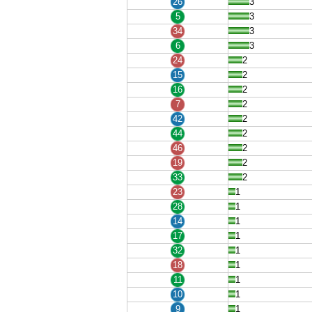
26
3
5
3
34
3
6
3
24
2
15
2
16
2
7
2
42
2
44
2
46
2
19
2
33
2
23
1
28
1
14
1
17
1
32
1
18
1
11
1
10
1
9
1