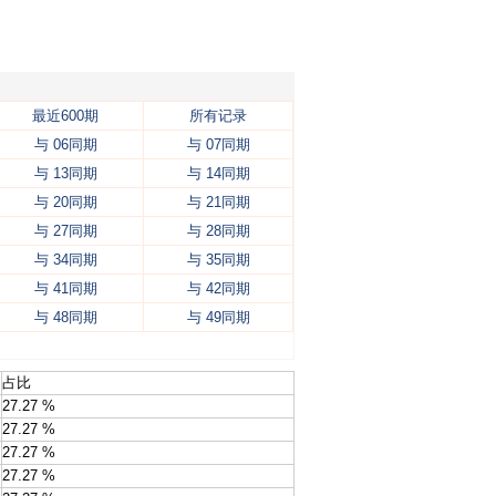
最近600期
所有记录
与 06同期
与 07同期
与 13同期
与 14同期
与 20同期
与 21同期
与 27同期
与 28同期
与 34同期
与 35同期
与 41同期
与 42同期
与 48同期
与 49同期
占比
27.27 %
27.27 %
27.27 %
27.27 %