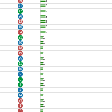
46
2
41
2
17
2
26
2
12
2
15
2
34
2
21
1
20
1
18
1
19
1
25
1
11
1
10
1
9
1
6
1
5
1
4
1
14
1
23
1
1
1
2
1