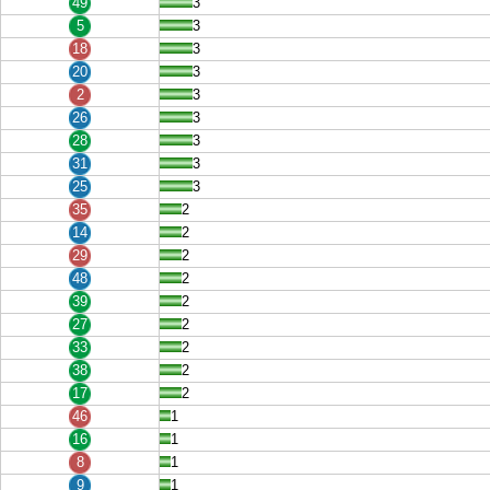
49
3
5
3
18
3
20
3
2
3
26
3
28
3
31
3
25
3
35
2
14
2
29
2
48
2
39
2
27
2
33
2
38
2
17
2
46
1
16
1
8
1
9
1