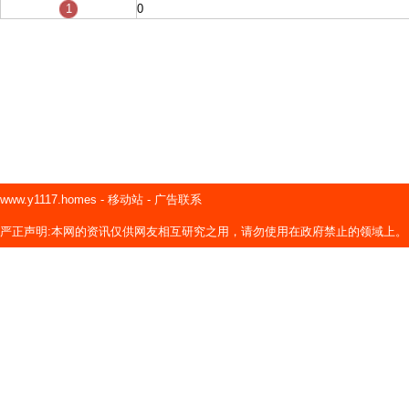
1
0
www.y1117.homes
-
移动站
-
广告联系
严正声明:本网的资讯仅供网友相互研究之用，请勿使用在政府禁止的领域上。