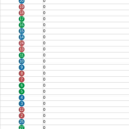
20
0
19
0
18
0
17
0
16
0
15
0
14
0
24
0
13
0
11
0
10
0
9
0
8
0
7
0
6
0
5
0
4
0
3
0
12
0
2
0
25
0
27
0