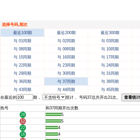
选择号码,期次
最近100期
最近200期
最近300期
与 01同期
与 02同期
与 03同期
与 08同期
与 09同期
与 10同期
与 15同期
与 16同期
与 17同期
与 22同期
与 23同期
与 24同期
与 29同期
与 30同期
与 31同期
与 36同期
与 37同期
与 38同期
与 43同期
与 44同期
与 45同期
在最近的
期，
统计， 号码37总共开出21次。
查看统
热号
和37同期开出次数
28
5
12
5
22
4
16
4