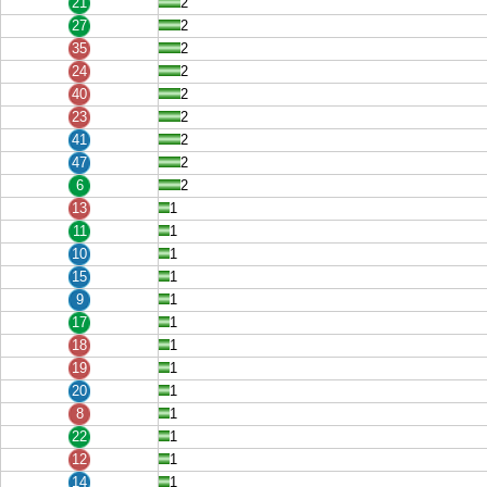
21
2
27
2
35
2
24
2
40
2
23
2
41
2
47
2
6
2
13
1
11
1
10
1
15
1
9
1
17
1
18
1
19
1
20
1
8
1
22
1
12
1
14
1