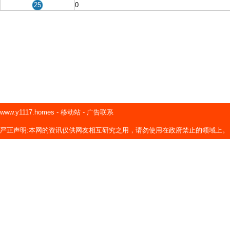
25
0
www.y1117.homes
-
移动站
-
广告联系
严正声明:本网的资讯仅供网友相互研究之用，请勿使用在政府禁止的领域上。