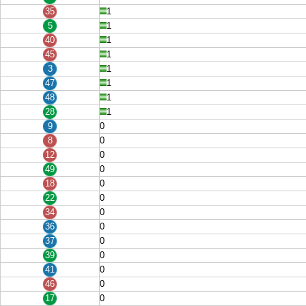
35
1
5
1
40
1
45
1
3
1
47
1
48
1
28
1
9
0
8
0
12
0
49
0
18
0
22
0
34
0
36
0
37
0
39
0
41
0
46
0
17
0