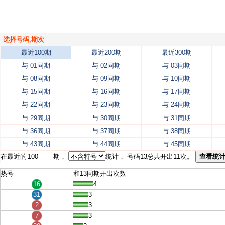
选择号码,期次
最近100期
最近200期
最近300期
与 01同期
与 02同期
与 03同期
与 08同期
与 09同期
与 10同期
与 15同期
与 16同期
与 17同期
与 22同期
与 23同期
与 24同期
与 29同期
与 30同期
与 31同期
与 36同期
与 37同期
与 38同期
与 43同期
与 44同期
与 45同期
在最近的
期，
统计， 号码13总共开出11次。
查看统
热号
和13同期开出次数
16
4
31
3
2
3
7
3