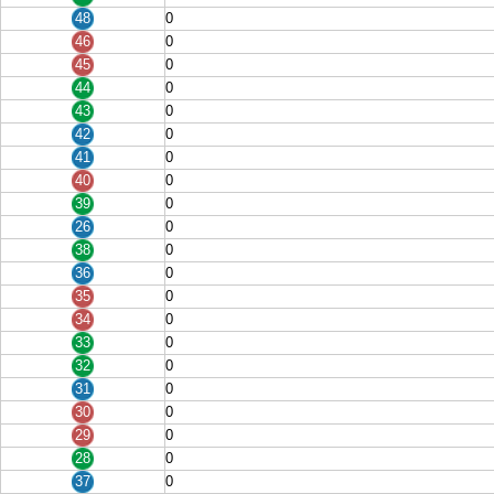
48
0
46
0
45
0
44
0
43
0
42
0
41
0
40
0
39
0
26
0
38
0
36
0
35
0
34
0
33
0
32
0
31
0
30
0
29
0
28
0
37
0