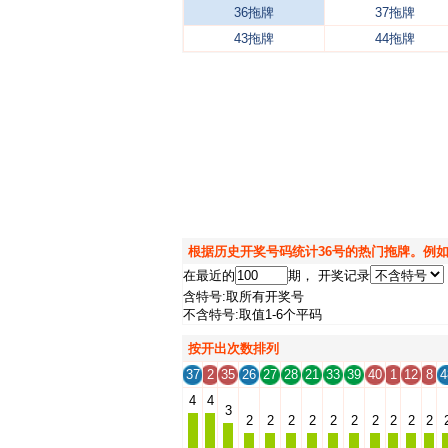
36拖牌
37拖牌
43拖牌
44拖牌
根据历史开奖号码统计36号的热门拖牌。例
在最近的
期， 开奖记录
含特号:取所有开奖号
不含特号:取值1-6个平码
按开出次数排列
37
2
35
26
27
28
21
33
39
40
1
12
8
4
4
4
3
2
2
2
2
2
2
2
2
2
2