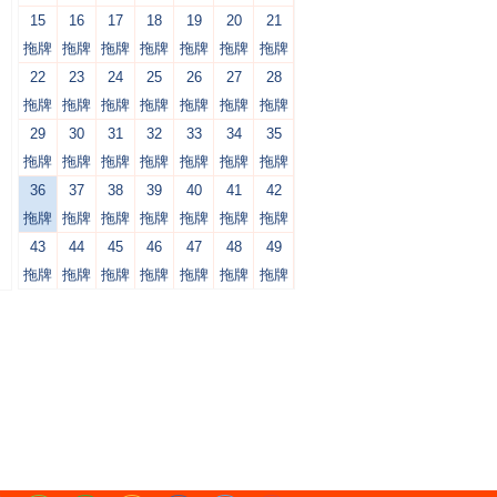
15
16
17
18
19
20
21
拖牌
拖牌
拖牌
拖牌
拖牌
拖牌
拖牌
22
23
24
25
26
27
28
拖牌
拖牌
拖牌
拖牌
拖牌
拖牌
拖牌
29
30
31
32
33
34
35
拖牌
拖牌
拖牌
拖牌
拖牌
拖牌
拖牌
36
37
38
39
40
41
42
拖牌
拖牌
拖牌
拖牌
拖牌
拖牌
拖牌
43
44
45
46
47
48
49
拖牌
拖牌
拖牌
拖牌
拖牌
拖牌
拖牌