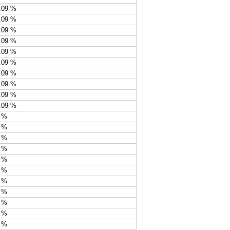
.09 %
.09 %
.09 %
.09 %
.09 %
.09 %
.09 %
.09 %
.09 %
.09 %
 %
 %
 %
 %
 %
 %
 %
 %
 %
 %
 %