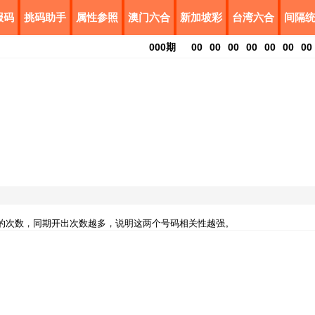
报码
挑码助手
属性参照
澳门六合
新加坡彩
台湾六合
间隔
000
期
00
00
00
00
00
00
00
的次数，同期开出次数越多，说明这两个号码相关性越强。