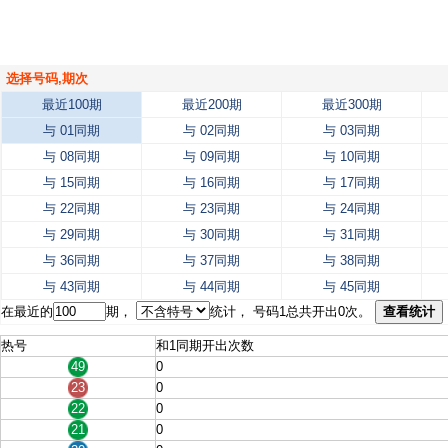
选择号码,期次
最近100期
最近200期
最近300期
与 01同期
与 02同期
与 03同期
与 08同期
与 09同期
与 10同期
与 15同期
与 16同期
与 17同期
与 22同期
与 23同期
与 24同期
与 29同期
与 30同期
与 31同期
与 36同期
与 37同期
与 38同期
与 43同期
与 44同期
与 45同期
在最近的
期，
统计， 号码1总共开出0次。
查看统计
热号
和1同期开出次数
49
0
23
0
22
0
21
0