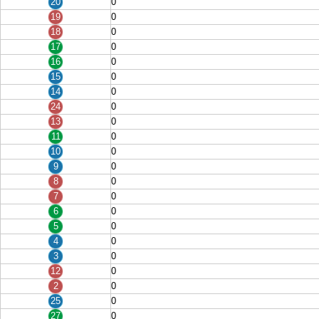
20
0
19
0
18
0
17
0
16
0
15
0
14
0
24
0
13
0
11
0
10
0
9
0
8
0
7
0
6
0
5
0
4
0
3
0
12
0
2
0
25
0
27
0