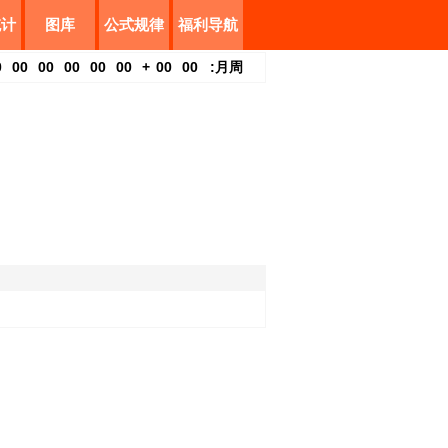
统计
图库
公式规律
福利导航
0
00
00
00
00
00
+
00
00
:
月
周