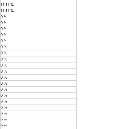
11.11 %
11.11 %
0 %
0 %
0 %
0 %
0 %
0 %
0 %
0 %
0 %
0 %
0 %
0 %
0 %
0 %
0 %
0 %
0 %
0 %
0 %