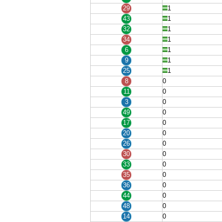
29
1
43
1
32
1
34
1
6
1
9
1
25
1
8
0
11
0
3
0
49
0
17
0
20
0
26
0
30
0
33
0
35
0
36
0
44
0
48
0
14
0