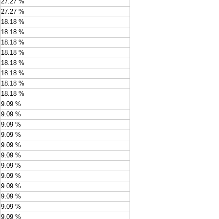
27.27 %
27.27 %
18.18 %
18.18 %
18.18 %
18.18 %
18.18 %
18.18 %
18.18 %
18.18 %
9.09 %
9.09 %
9.09 %
9.09 %
9.09 %
9.09 %
9.09 %
9.09 %
9.09 %
9.09 %
9.09 %
9.09 %