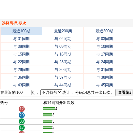
选择号码,期次
最近100期
最近200期
最近300期
与 01同期
与 02同期
与 03同期
与 08同期
与 09同期
与 10同期
与 15同期
与 16同期
与 17同期
与 22同期
与 23同期
与 24同期
与 29同期
与 30同期
与 31同期
与 36同期
与 37同期
与 38同期
与 43同期
与 44同期
与 45同期
在最近的
期，
统计， 号码14总共开出15次。
查看统
热号
和14同期开出次数
12
4
20
3
38
3
17
3