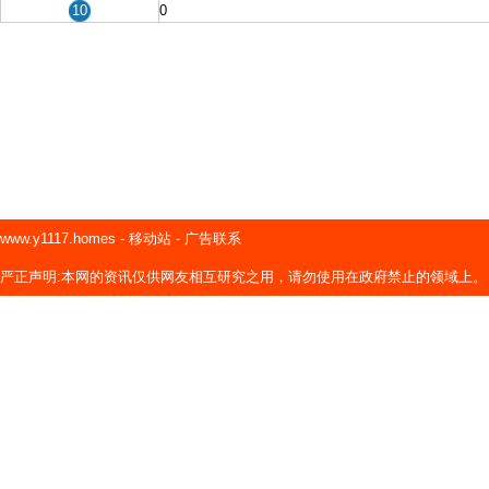
10
0
www.y1117.homes
-
移动站
-
广告联系
严正声明:本网的资讯仅供网友相互研究之用，请勿使用在政府禁止的领域上。