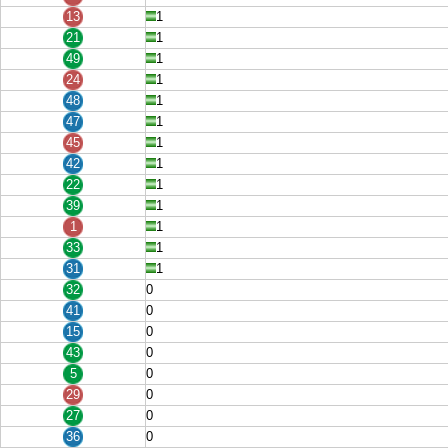
13
1
21
1
49
1
24
1
48
1
47
1
45
1
42
1
22
1
39
1
1
1
33
1
31
1
32
0
41
0
15
0
43
0
5
0
29
0
27
0
36
0