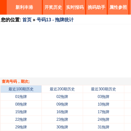
新利丰港
开奖历史
实时报码
挑码助手
属性参照
您的位置:
首页
»
号码13 - 拖牌统计
查询号码，期次;
最近100期历史
最近200期历史
最近300期历史
01拖牌
02拖牌
03拖牌
08拖牌
09拖牌
10拖牌
15拖牌
16拖牌
17拖牌
22拖牌
23拖牌
24拖牌
29拖牌
30拖牌
31拖牌