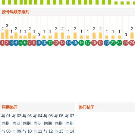
按号码顺序排列
3
2
2
2
2
2
2
2
2
2
1
1
1
1
1
1
1
1
1
1
1
1
0
0
1
2
3
4
5
6
7
8
9
10
11
12
13
14
15
16
17
18
19
20
21
22
23
24
同期热开
热门帖子
与 01
与 02
与 03
与 04
与 05
与 06
与 07
同期
同期
同期
同期
同期
同期
同期
与 08
与 09
与 10
与 11
与 12
与 13
与 14