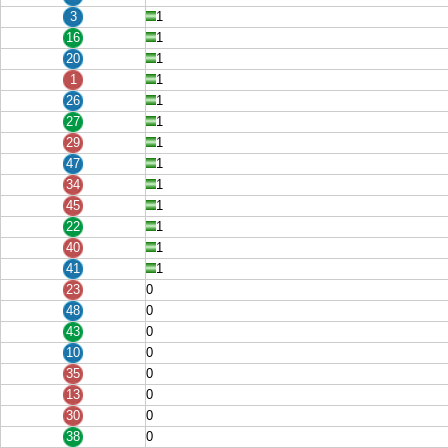
3
1
16
1
20
1
1
1
26
1
27
1
29
1
47
1
34
1
45
1
22
1
40
1
41
1
23
0
48
0
43
0
10
0
35
0
13
0
30
0
38
0