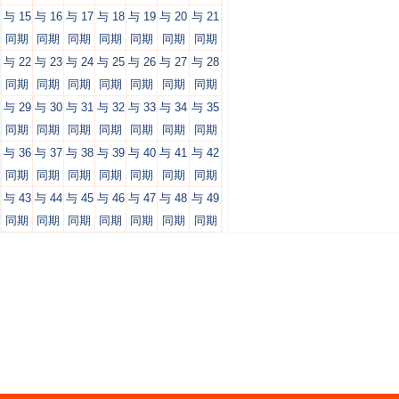
与 15
与 16
与 17
与 18
与 19
与 20
与 21
同期
同期
同期
同期
同期
同期
同期
与 22
与 23
与 24
与 25
与 26
与 27
与 28
同期
同期
同期
同期
同期
同期
同期
与 29
与 30
与 31
与 32
与 33
与 34
与 35
同期
同期
同期
同期
同期
同期
同期
与 36
与 37
与 38
与 39
与 40
与 41
与 42
同期
同期
同期
同期
同期
同期
同期
与 43
与 44
与 45
与 46
与 47
与 48
与 49
同期
同期
同期
同期
同期
同期
同期