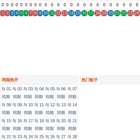
0
0
0
0
0
0
0
0
0
0
0
0
0
0
0
0
0
0
0
0
0
0
0
0
1
2
3
4
5
6
7
8
9
10
11
12
13
14
15
16
17
18
19
20
21
22
23
24
同期热开
热门帖子
与 01
与 02
与 03
与 04
与 05
与 06
与 07
同期
同期
同期
同期
同期
同期
同期
与 08
与 09
与 10
与 11
与 12
与 13
与 14
同期
同期
同期
同期
同期
同期
同期
与 15
与 16
与 17
与 18
与 19
与 20
与 21
同期
同期
同期
同期
同期
同期
同期
与 22
与 23
与 24
与 25
与 26
与 27
与 28