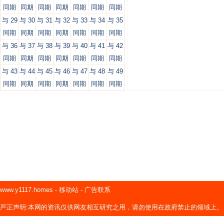
同期
同期
同期
同期
同期
同期
同期
与 29
与 30
与 31
与 32
与 33
与 34
与 35
同期
同期
同期
同期
同期
同期
同期
与 36
与 37
与 38
与 39
与 40
与 41
与 42
同期
同期
同期
同期
同期
同期
同期
与 43
与 44
与 45
与 46
与 47
与 48
与 49
同期
同期
同期
同期
同期
同期
同期
www.y1117.homes
-
移动站
-
广告联系
严正声明:本网的资讯仅供网友相互研究之用，请勿使用在政府禁止的领域上。