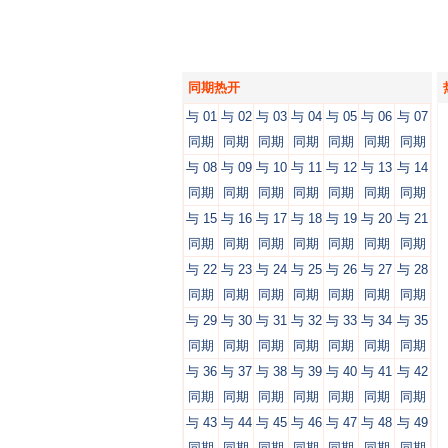
同期热开
与 01
与 02
与 03
与 04
与 05
与 06
与 07
同期
同期
同期
同期
同期
同期
同期
与 08
与 09
与 10
与 11
与 12
与 13
与 14
同期
同期
同期
同期
同期
同期
同期
与 15
与 16
与 17
与 18
与 19
与 20
与 21
同期
同期
同期
同期
同期
同期
同期
与 22
与 23
与 24
与 25
与 26
与 27
与 28
同期
同期
同期
同期
同期
同期
同期
与 29
与 30
与 31
与 32
与 33
与 34
与 35
同期
同期
同期
同期
同期
同期
同期
与 36
与 37
与 38
与 39
与 40
与 41
与 42
同期
同期
同期
同期
同期
同期
同期
与 43
与 44
与 45
与 46
与 47
与 48
与 49
同期
同期
同期
同期
同期
同期
同期