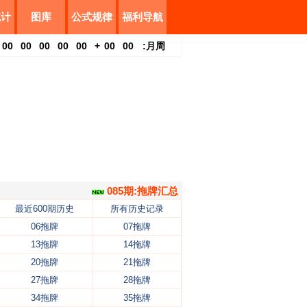
统计
图库
公式规律
福利导航
00
00
00
00
00
+
00
00
:
月
周
085期:拖牌汇总
最近600期历史
所有历史记录
06拖牌
07拖牌
13拖牌
14拖牌
20拖牌
21拖牌
27拖牌
28拖牌
34拖牌
35拖牌