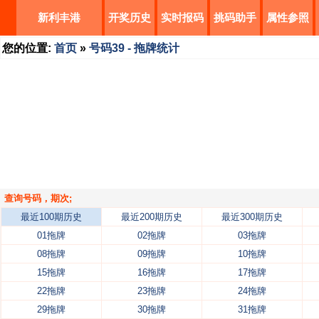
新利丰港
开奖历史
实时报码
挑码助手
属性参照
您的位置:
首页
»
号码39 - 拖牌统计
查询号码，期次;
最近100期历史
最近200期历史
最近300期历史
01拖牌
02拖牌
03拖牌
08拖牌
09拖牌
10拖牌
15拖牌
16拖牌
17拖牌
22拖牌
23拖牌
24拖牌
29拖牌
30拖牌
31拖牌