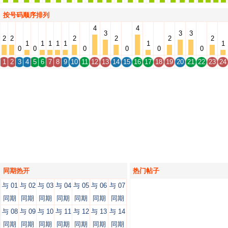
按号码顺序排列
4
4
3
3
3
2
2
2
2
2
2
1
1
1
1
1
1
1
0
0
0
0
0
0
1
2
3
4
5
6
7
8
9
10
11
12
13
14
15
16
17
18
19
20
21
22
23
24
同期热开
热门帖子
与 01
与 02
与 03
与 04
与 05
与 06
与 07
同期
同期
同期
同期
同期
同期
同期
与 08
与 09
与 10
与 11
与 12
与 13
与 14
同期
同期
同期
同期
同期
同期
同期