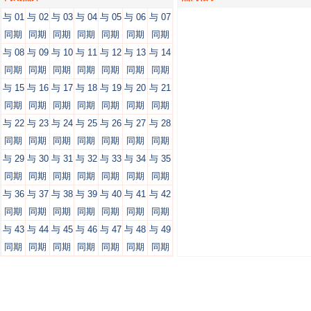
与 01
与 02
与 03
与 04
与 05
与 06
与 07
同期
同期
同期
同期
同期
同期
同期
与 08
与 09
与 10
与 11
与 12
与 13
与 14
同期
同期
同期
同期
同期
同期
同期
与 15
与 16
与 17
与 18
与 19
与 20
与 21
同期
同期
同期
同期
同期
同期
同期
与 22
与 23
与 24
与 25
与 26
与 27
与 28
同期
同期
同期
同期
同期
同期
同期
与 29
与 30
与 31
与 32
与 33
与 34
与 35
同期
同期
同期
同期
同期
同期
同期
与 36
与 37
与 38
与 39
与 40
与 41
与 42
同期
同期
同期
同期
同期
同期
同期
与 43
与 44
与 45
与 46
与 47
与 48
与 49
同期
同期
同期
同期
同期
同期
同期