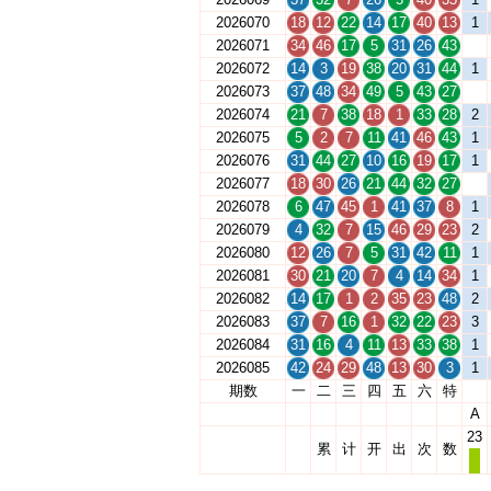
2026070
18
12
22
14
17
40
13
1
2026071
34
46
17
5
31
26
43
2026072
14
3
19
38
20
31
44
1
2026073
37
48
34
49
5
43
27
2026074
21
7
38
18
1
33
28
2
2026075
5
2
7
11
41
46
43
1
2026076
31
44
27
10
16
19
17
1
2026077
18
30
26
21
44
32
27
2026078
6
47
45
1
41
37
8
1
2026079
4
32
7
15
46
29
23
2
2026080
12
26
7
5
31
42
11
1
2026081
30
21
20
7
4
14
34
1
2026082
14
17
1
2
35
23
48
2
2026083
37
7
16
1
32
22
23
3
2026084
31
16
4
11
13
33
38
1
2026085
42
24
29
48
13
30
3
1
期数
一
二
三
四
五
六
特
A
23
累
计
开
出
次
数