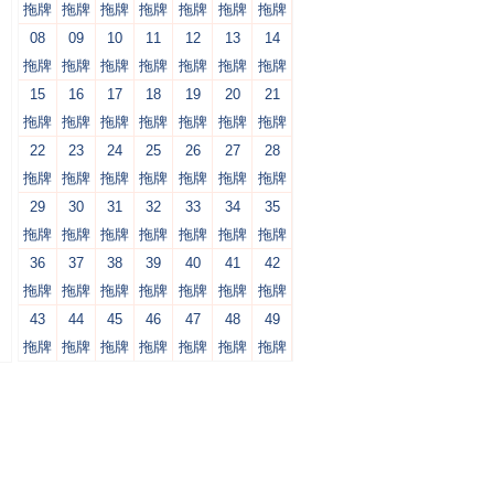
拖牌
拖牌
拖牌
拖牌
拖牌
拖牌
拖牌
08
09
10
11
12
13
14
拖牌
拖牌
拖牌
拖牌
拖牌
拖牌
拖牌
15
16
17
18
19
20
21
拖牌
拖牌
拖牌
拖牌
拖牌
拖牌
拖牌
22
23
24
25
26
27
28
拖牌
拖牌
拖牌
拖牌
拖牌
拖牌
拖牌
29
30
31
32
33
34
35
拖牌
拖牌
拖牌
拖牌
拖牌
拖牌
拖牌
36
37
38
39
40
41
42
拖牌
拖牌
拖牌
拖牌
拖牌
拖牌
拖牌
43
44
45
46
47
48
49
拖牌
拖牌
拖牌
拖牌
拖牌
拖牌
拖牌