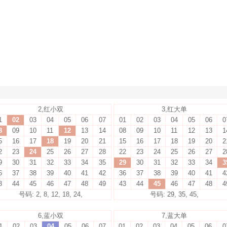
2,红小双
3,红大单
1
02
03
04
05
06
07
01
02
03
04
05
06
0
8
09
10
11
12
13
14
08
09
10
11
12
13
1
5
16
17
18
19
20
21
15
16
17
18
19
20
2
2
23
24
25
26
27
28
22
23
24
25
26
27
2
9
30
31
32
33
34
35
29
30
31
32
33
34
3
6
37
38
39
40
41
42
36
37
38
39
40
41
4
3
44
45
46
47
48
49
43
44
45
46
47
48
4
号码: 2, 8, 12, 18, 24,
号码: 29, 35, 45,
6,蓝小双
7,蓝大单
1
02
03
04
05
06
07
01
02
03
04
05
06
0