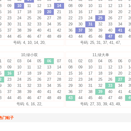
8
09
10
11
12
13
14
08
09
10
11
12
13
1
5
16
17
18
19
20
21
15
16
17
18
19
20
2
2
23
24
25
26
27
28
22
23
24
25
26
27
2
9
30
31
32
33
34
35
29
30
31
32
33
34
3
6
37
38
39
40
41
42
36
37
38
39
40
41
4
3
44
45
46
47
48
49
43
44
45
46
47
48
4
号码: 4, 10, 14, 20,
号码: 25, 31, 37, 41, 47,
10,绿小双
11,绿大单
1
02
03
04
05
06
07
01
02
03
04
05
06
0
8
09
10
11
12
13
14
08
09
10
11
12
13
1
5
16
17
18
19
20
21
15
16
17
18
19
20
2
2
23
24
25
26
27
28
22
23
24
25
26
27
2
9
30
31
32
33
34
35
29
30
31
32
33
34
3
6
37
38
39
40
41
42
36
37
38
39
40
41
4
3
44
45
46
47
48
49
43
44
45
46
47
48
4
号码: 6, 16, 22,
号码: 27, 33, 39, 43, 49,
热门帖子