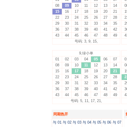
08
09
10
11
12
13
14
0
15
16
17
18
19
20
21
1
22
23
24
25
26
27
28
2
29
30
31
32
33
34
35
2
36
37
38
39
40
41
42
3
43
44
45
46
47
48
49
4
号码: 3, 9, 15,
9,绿小单
01
02
03
04
05
06
07
0
08
09
10
11
12
13
14
0
15
16
17
18
19
20
21
1
22
23
24
25
26
27
28
2
29
30
31
32
33
34
35
2
36
37
38
39
40
41
42
3
43
44
45
46
47
48
49
4
号码: 5, 11, 17, 21,
同期热开
与 01
与 02
与 03
与 04
与 05
与 06
与 07