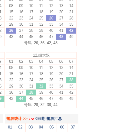
4
08
09
10
11
12
13
14
1
15
16
17
18
19
20
21
8
22
23
24
25
26
27
28
5
29
30
31
32
33
34
35
2
36
37
38
39
40
41
42
9
43
44
45
46
47
48
49
号码: 26, 36, 42, 48,
12,绿大双
7
01
02
03
04
05
06
07
4
08
09
10
11
12
13
14
1
15
16
17
18
19
20
21
8
22
23
24
25
26
27
28
5
29
30
31
32
33
34
35
2
36
37
38
39
40
41
42
9
43
44
45
46
47
48
49
号码: 28, 32, 38, 44,
拖牌统计 >>
086期:拖牌汇总
01
02
03
04
05
06
07