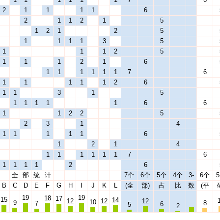
2
1
1
1
1
6
2
1
1
2
1
5
1
2
1
2
5
1
1
1
1
3
5
1
1
1
2
5
1
1
1
2
1
6
1
1
1
1
1
1
7
6
1
1
1
1
1
2
6
1
1
3
1
5
1
1
1
1
1
6
6
1
1
2
2
5
2
3
1
4
1
1
1
1
1
6
1
2
1
4
1
1
1
1
1
1
7
6
1
1
1
1
2
6
全
部
统
计
7个
6个
5个
4个
3-
6个
B
C
D
E
F
G
H
I
J
K
L
(全
部)
占
比
数
(平
19
19
18
17
15
14
12
12
12
10
9
8
7
6
5
2