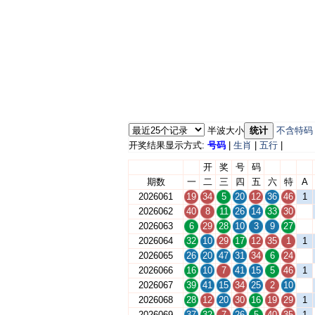
半波大小
统计
不含特码
开奖结果显示方式:
号码
|
生肖
|
五行
|
开
奖
号
码
期数
一
二
三
四
五
六
特
A
2026061
19
34
5
20
12
36
46
1
2026062
40
8
11
26
14
33
30
2026063
6
29
28
10
3
9
27
2026064
32
10
29
17
12
35
1
1
2026065
26
20
47
31
34
6
24
2026066
16
10
7
41
15
5
46
1
2026067
39
41
15
34
25
2
10
2026068
28
12
20
30
16
19
29
1
2026069
37
32
7
26
5
40
35
1