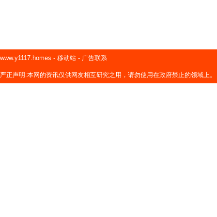
www.y1117.homes
-
移动站
-
广告联系
严正声明:本网的资讯仅供网友相互研究之用，请勿使用在政府禁止的领域上。