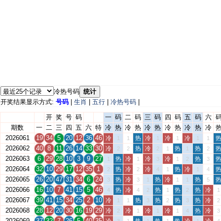
冷热号码
统计
开奖结果显示方式:
号码
|
生肖
|
五行
|
冷热号码
|
开
奖
号
码
一
码
二
码
三
码
四
码
五
码
六
期数
一
二
三
四
五
六
特
冷
热
冷
热
冷
热
冷
热
冷
热
冷
2026061
19
34
5
20
12
36
46
冷
热
冷
冷
冷
1
1
1
1
1
1
2026062
40
8
11
26
14
33
30
冷
热
冷
热
热
2
2
2
1
1
2
2026063
6
29
28
10
3
9
27
热
冷
冷
冷
热
1
1
3
1
2
3
2026064
32
10
29
17
12
35
1
热
冷
冷
热
冷
2
2
4
1
1
4
2026065
26
20
47
31
34
6
24
热
冷
热
冷
热
3
3
1
1
1
5
2026066
16
10
7
41
15
5
46
热
冷
热
热
热
冷
4
4
2
1
2
1
2026067
39
41
15
34
25
2
10
冷
热
热
热
热
冷
1
1
3
2
3
2
2026068
28
12
20
30
16
19
29
冷
冷
冷
冷
热
冷
2
1
1
1
4
3
2026069
37
32
7
26
5
40
35