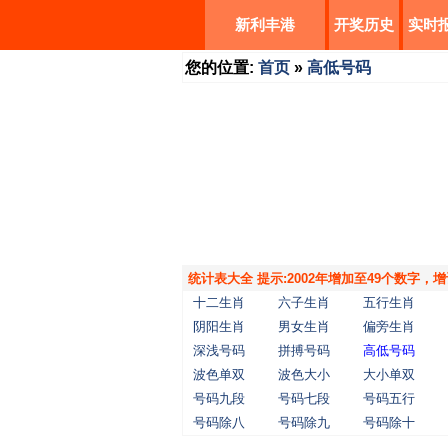
新利丰港
开奖历史
实时
您的位置:
首页
»
高低号码
统计表大全 提示:2002年增加至49个数字
十二生肖
六子生肖
五行生肖
阴阳生肖
男女生肖
偏旁生肖
深浅号码
拼搏号码
高低号码
波色单双
波色大小
大小单双
号码九段
号码七段
号码五行
号码除八
号码除九
号码除十