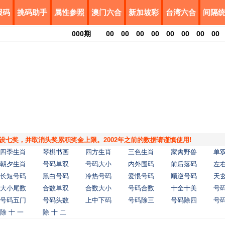
报码
挑码助手
属性参照
澳门六合
新加坡彩
台湾六合
间隔
000
期
00
00
00
00
00
00
00
00
，增设七奖，并取消头奖累积奖金上限。2002年之前的数据请谨慎使用!
四季生肖
琴棋书画
四方生肖
三色生肖
家禽野兽
单
朝夕生肖
号码单双
号码大小
内外围码
前后落码
左
长短号码
黑白号码
冷热号码
爱恨号码
顺逆号码
天
大小尾数
合数单双
合数大小
号码合数
十全十美
号
号码五门
号码头数
上中下码
号码除三
号码除四
号
除 十 一
除 十 二