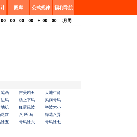
统计
图库
公式规律
福利导航
00
00
00
00
+
00
00
:
月
周
双笔画
吉美凶丑
天地生肖
右边码
楼上下码
风雨号码
玄地机
红蓝绿波
半波大小
码尾数
八 匹 马
梅花八弄
码除五
号码除六
号码除七