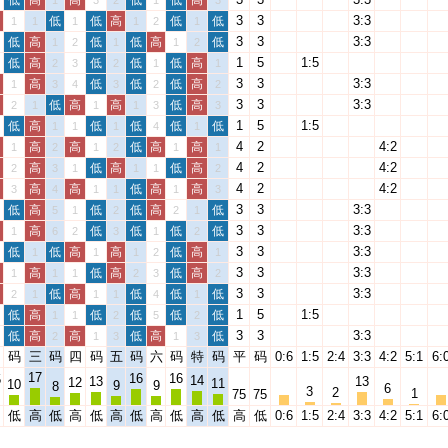
低
高
高
低
低
高
1
3
2
1
3
3
3
3:3
低
低
高
低
低
1
1
1
1
2
1
3
3
3:3
低
高
低
低
高
低
1
2
1
1
2
1
5
1:5
低
高
低
低
低
高
2
3
2
1
1
3
3
3:3
高
低
低
低
高
1
3
4
3
2
2
3
3
3:3
低
高
高
低
高
2
1
1
1
3
3
1
5
1:5
低
高
低
低
低
低
1
1
1
4
1
4
2
4:2
高
高
低
高
高
1
2
1
2
1
1
4
2
4:2
高
低
高
低
高
2
3
1
1
1
2
4
2
4:2
高
高
低
高
高
3
4
1
1
1
3
3
3
3:3
低
高
低
低
高
低
5
1
2
2
1
3
3
3:3
高
低
低
低
低
1
6
2
3
1
2
3
3
3:3
低
低
高
高
低
高
1
1
1
2
1
3
3
3:3
高
低
高
低
高
1
1
1
2
3
2
3
3
3:3
低
高
低
低
低
2
1
1
1
4
1
1
5
1:5
低
高
低
低
低
低
1
1
2
5
2
3
3
3:3
低
高
高
低
高
低
2
1
3
1
3
码
三
码
四
码
五
码
六
码
特
码
平
码
0:6
1:5
2:4
3:3
4:2
5:1
6:
17
16
16
5
14
13
13
12
11
10
9
9
8
6
3
2
1
75
75
低
高
低
高
低
高
低
高
低
高
低
高
低
0:6
1:5
2:4
3:3
4:2
5:1
6: