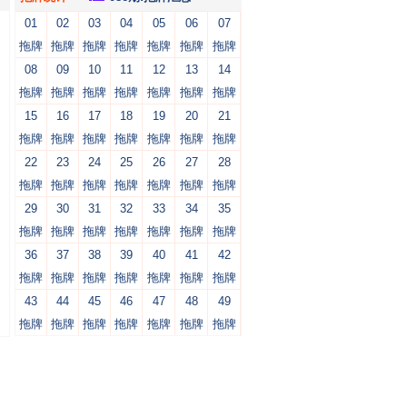
01
02
03
04
05
06
07
拖牌
拖牌
拖牌
拖牌
拖牌
拖牌
拖牌
08
09
10
11
12
13
14
拖牌
拖牌
拖牌
拖牌
拖牌
拖牌
拖牌
15
16
17
18
19
20
21
拖牌
拖牌
拖牌
拖牌
拖牌
拖牌
拖牌
22
23
24
25
26
27
28
拖牌
拖牌
拖牌
拖牌
拖牌
拖牌
拖牌
29
30
31
32
33
34
35
拖牌
拖牌
拖牌
拖牌
拖牌
拖牌
拖牌
36
37
38
39
40
41
42
拖牌
拖牌
拖牌
拖牌
拖牌
拖牌
拖牌
43
44
45
46
47
48
49
拖牌
拖牌
拖牌
拖牌
拖牌
拖牌
拖牌