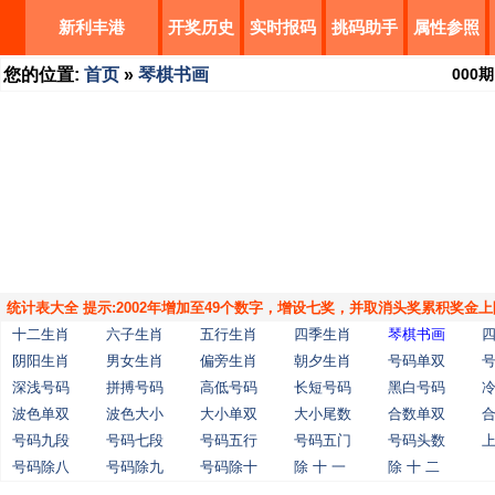
新利丰港
开奖历史
实时报码
挑码助手
属性参照
您的位置:
首页
»
琴棋书画
000
期
统计表大全 提示:2002年增加至49个数字，增设七奖，并取消头奖累积奖金上
十二生肖
六子生肖
五行生肖
四季生肖
琴棋书画
阴阳生肖
男女生肖
偏旁生肖
朝夕生肖
号码单双
深浅号码
拼搏号码
高低号码
长短号码
黑白号码
波色单双
波色大小
大小单双
大小尾数
合数单双
号码九段
号码七段
号码五行
号码五门
号码头数
号码除八
号码除九
号码除十
除 十 一
除 十 二