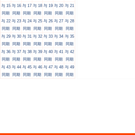
与 15
与 16
与 17
与 18
与 19
与 20
与 21
同期
同期
同期
同期
同期
同期
同期
与 22
与 23
与 24
与 25
与 26
与 27
与 28
同期
同期
同期
同期
同期
同期
同期
与 29
与 30
与 31
与 32
与 33
与 34
与 35
同期
同期
同期
同期
同期
同期
同期
与 36
与 37
与 38
与 39
与 40
与 41
与 42
同期
同期
同期
同期
同期
同期
同期
与 43
与 44
与 45
与 46
与 47
与 48
与 49
同期
同期
同期
同期
同期
同期
同期