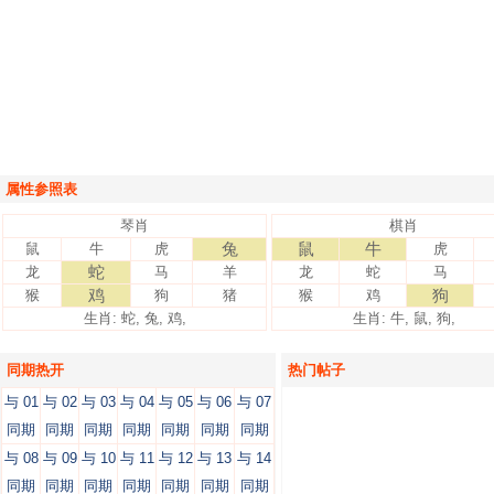
属性参照表
琴肖
棋肖
兔
鼠
牛
鼠
牛
虎
虎
蛇
龙
马
羊
龙
蛇
马
鸡
狗
猴
狗
猪
猴
鸡
生肖: 蛇, 兔, 鸡,
生肖: 牛, 鼠, 狗,
同期热开
热门帖子
与 01
与 02
与 03
与 04
与 05
与 06
与 07
同期
同期
同期
同期
同期
同期
同期
与 08
与 09
与 10
与 11
与 12
与 13
与 14
同期
同期
同期
同期
同期
同期
同期