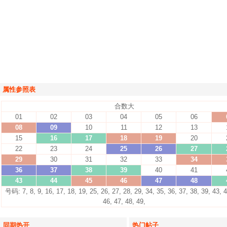
属性参照表
合数大
01
02
03
04
05
06
08
09
10
11
12
13
15
16
17
18
19
20
22
23
24
25
26
27
29
30
31
32
33
34
36
37
38
39
40
41
43
44
45
46
47
48
号码: 7, 8, 9, 16, 17, 18, 19, 25, 26, 27, 28, 29, 34, 35, 36, 37, 38, 39, 43, 4
46, 47, 48, 49,
同期热开
热门帖子