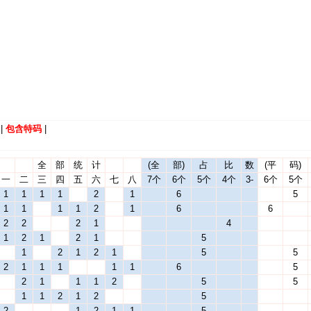
|
包含特码
|
全
部
统
计
(全
部)
占
比
数
(平
码)
一
二
三
四
五
六
七
八
7个
6个
5个
4个
3-
6个
5个
1
1
1
1
2
1
6
5
1
1
1
1
2
1
6
6
2
2
2
1
4
1
2
1
2
1
5
1
2
1
2
1
5
5
2
1
1
1
1
1
6
5
2
1
1
1
2
5
5
1
1
2
1
2
5
2
1
2
1
1
5