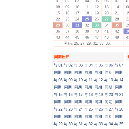
01
02
03
04
05
06
07
0
08
09
10
11
12
13
14
0
15
16
17
18
19
20
21
1
22
23
24
25
26
27
28
2
29
30
31
32
33
34
35
2
36
37
38
39
40
41
42
3
43
44
45
46
47
48
49
4
号码: 25, 27, 29, 31, 33, 35,
同期热开
与 01
与 02
与 03
与 04
与 05
与 06
与 07
同期
同期
同期
同期
同期
同期
同期
与 08
与 09
与 10
与 11
与 12
与 13
与 14
同期
同期
同期
同期
同期
同期
同期
与 15
与 16
与 17
与 18
与 19
与 20
与 21
同期
同期
同期
同期
同期
同期
同期
与 22
与 23
与 24
与 25
与 26
与 27
与 28
同期
同期
同期
同期
同期
同期
同期
与 29
与 30
与 31
与 32
与 33
与 34
与 35