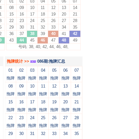
7
01
02
03
04
05
06
07
4
08
09
10
11
12
13
14
1
15
16
17
18
19
20
21
8
22
23
24
25
26
27
28
5
29
30
31
32
33
34
35
2
36
37
38
39
40
41
42
9
43
44
45
46
47
48
49
号码: 38, 40, 42, 44, 46, 48,
拖牌统计 >>
086期:拖牌汇总
01
02
03
04
05
06
07
拖牌
拖牌
拖牌
拖牌
拖牌
拖牌
拖牌
08
09
10
11
12
13
14
拖牌
拖牌
拖牌
拖牌
拖牌
拖牌
拖牌
15
16
17
18
19
20
21
拖牌
拖牌
拖牌
拖牌
拖牌
拖牌
拖牌
22
23
24
25
26
27
28
拖牌
拖牌
拖牌
拖牌
拖牌
拖牌
拖牌
29
30
31
32
33
34
35