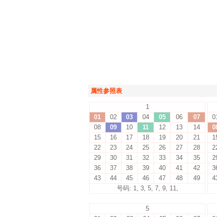
属性参照表
1
01
02
03
04
05
06
07
0
08
09
10
11
12
13
14
0
15
16
17
18
19
20
21
1
22
23
24
25
26
27
28
2
29
30
31
32
33
34
35
2
36
37
38
39
40
41
42
3
43
44
45
46
47
48
49
4
号码: 1, 3, 5, 7, 9, 11,
5