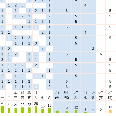
1
2
3
1
4
1
1
1
2
1
1
6
5
1
1
2
1
2
5
5
1
1
1
3
1
5
2
1
1
1
1
1
6
5
3
1
2
1
4
1
2
1
2
1
5
5
1
1
1
3
1
5
1
2
4
3
1
1
2
1
1
1
6
6
3
1
1
1
1
5
5
1
1
1
2
2
5
5
1
1
2
1
1
1
6
5
2
1
2
1
1
5
1
1
1
1
2
1
6
5
1
1
1
1
1
2
6
5
全
部
统
计
7个
6个
5个
4个
3-
6个
5个
一
二
三
四
五
六
七
八
(全
部)
占
比
数
(平
码)
28
26
22
22
21
21
19
16
13
12
9
3
2
1