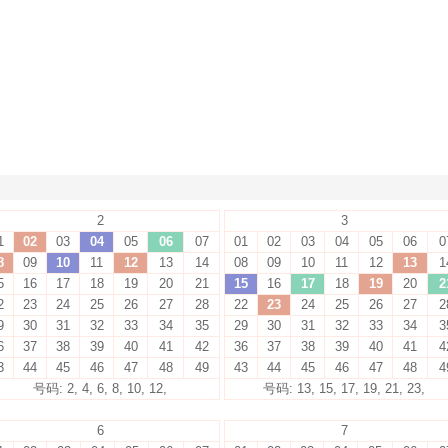
2
3
1
02
03
04
05
06
07
01
02
03
04
05
06
0
8
09
10
11
12
13
14
08
09
10
11
12
13
1
5
16
17
18
19
20
21
15
16
17
18
19
20
2
2
23
24
25
26
27
28
22
23
24
25
26
27
2
9
30
31
32
33
34
35
29
30
31
32
33
34
3
6
37
38
39
40
41
42
36
37
38
39
40
41
4
3
44
45
46
47
48
49
43
44
45
46
47
48
4
号码: 2, 4, 6, 8, 10, 12,
号码: 13, 15, 17, 19, 21, 23,
6
7