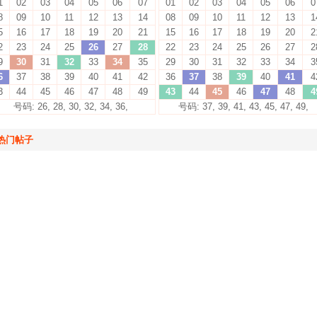
1
02
03
04
05
06
07
01
02
03
04
05
06
0
8
09
10
11
12
13
14
08
09
10
11
12
13
1
5
16
17
18
19
20
21
15
16
17
18
19
20
2
2
23
24
25
26
27
28
22
23
24
25
26
27
2
9
30
31
32
33
34
35
29
30
31
32
33
34
3
6
37
38
39
40
41
42
36
37
38
39
40
41
4
3
44
45
46
47
48
49
43
44
45
46
47
48
4
号码: 26, 28, 30, 32, 34, 36,
号码: 37, 39, 41, 43, 45, 47, 49,
热门帖子