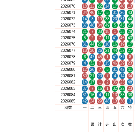
2026070
18
12
22
14
17
40
13
2026071
34
46
17
5
31
26
43
2026072
14
3
19
38
20
31
44
2026073
37
48
34
49
5
43
27
2026074
21
7
38
18
1
33
28
2026075
5
2
7
11
41
46
43
2026076
31
44
27
10
16
19
17
2026077
18
30
26
21
44
32
27
2026078
6
47
45
1
41
37
8
2026079
4
32
7
15
46
29
23
2026080
12
26
7
5
31
42
11
2026081
30
21
20
7
4
14
34
2026082
14
17
1
2
35
23
48
2026083
37
7
16
1
32
22
23
2026084
31
16
4
11
13
33
38
2026085
42
24
29
48
13
30
3
期数
一
二
三
四
五
六
特
累
计
开
出
次
数