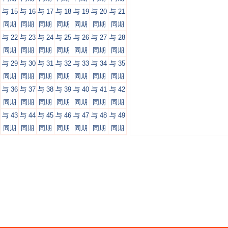
与 15
与 16
与 17
与 18
与 19
与 20
与 21
同期
同期
同期
同期
同期
同期
同期
与 22
与 23
与 24
与 25
与 26
与 27
与 28
同期
同期
同期
同期
同期
同期
同期
与 29
与 30
与 31
与 32
与 33
与 34
与 35
同期
同期
同期
同期
同期
同期
同期
与 36
与 37
与 38
与 39
与 40
与 41
与 42
同期
同期
同期
同期
同期
同期
同期
与 43
与 44
与 45
与 46
与 47
与 48
与 49
同期
同期
同期
同期
同期
同期
同期