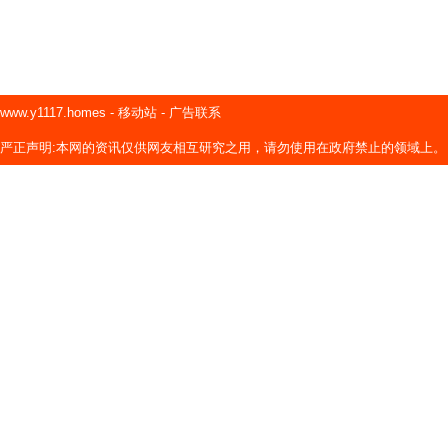
www.y1117.homes
-
移动站
-
广告联系
严正声明:本网的资讯仅供网友相互研究之用，请勿使用在政府禁止的领域上。