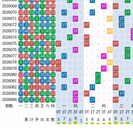
2T
1T
2T
5
2
1
6
6
3
7
1
2
1
2026069
37
32
7
26
5
40
35
3T
3T
0T
6
3
1
7
7
1
4
2
2
1
2026070
18
12
22
14
17
40
13
1T
1T
2T
7
2
1
8
8
5
1
3
1
3
2026071
34
46
17
5
31
26
43
3T
4T
1T
8
1
3
9
9
1
6
2
2
1
2026072
14
3
19
38
20
31
44
1T
0T
1T
9
4
1
10
2
7
3
1
3
2
2026073
37
48
34
49
5
43
27
3T
4T
10
1
5
11
1
3
8
4
4
1
3
2026074
21
7
38
18
1
33
28
2T
0T
11
2
1
12
4
9
5
1
5
2
4
2026075
5
2
7
11
41
46
43
0T
0T
0T
3
1
2
13
5
10
6
2
3
5
2026076
31
44
27
10
16
19
17
3T
4T
2T
1
4
2
14
1
6
11
7
1
4
2026077
18
30
26
21
44
32
27
1T
3T
2T
2
3
1
15
2
7
12
1
2
5
2026078
6
47
45
1
41
37
8
0T
4T
1
4
2
16
3
8
13
1
3
6
1
2026079
4
32
7
15
46
29
23
0T
3T
0T
2
5
3
17
4
9
14
1
7
2
2026080
12
26
7
5
31
42
11
1T
2T
0T
1
6
4
18
5
10
1
2
8
3
2026081
30
21
20
7
4
14
34
3T
2T
2T
2
1
7
19
6
11
2
3
1
9
2026082
14
17
1
2
35
23
48
1T
1T
0T
3
8
1
20
7
1
3
4
10
1
2026083
37
7
16
1
32
22
23
3T
0T
1T
4
1
9
21
1
2
4
5
1
2
2026084
31
16
4
11
13
33
38
3T
1T
0T
5
2
10
22
1
3
5
6
1
3
期数
一
二
三
四
五
六
特
一
码
二
码
三
0T
1T
2T
3T
4T
0T
1T
2T
3T
4T
0T
1T
2T
9
8
7
7
6
6
累
计
开
出
次
数
5
5
5
4
4
3
1