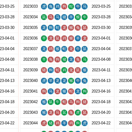
23-03-25
2023033
虎
兔
鸡
狗
蛇
牛
马
2023-03-25
202303
23-03-28
2023034
鼠
马
马
猪
羊
猴
牛
2023-03-28
202303
23-03-30
2023035
龙
狗
蛇
龙
猴
兔
鼠
2023-03-30
202303
23-04-01
2023036
羊
龙
鼠
鸡
猴
羊
龙
2023-04-01
202303
23-04-04
2023037
龙
鸡
猴
蛇
龙
牛
鼠
2023-04-04
202303
23-04-08
2023038
羊
兔
狗
猪
龙
兔
马
2023-04-08
202303
23-04-11
2023039
猪
狗
蛇
鸡
龙
鼠
猴
2023-04-11
202303
23-04-13
2023040
虎
羊
龙
龙
猴
牛
兔
2023-04-13
202304
23-04-16
2023041
狗
马
龙
猴
蛇
龙
狗
2023-04-16
202304
23-04-18
2023042
猴
鼠
牛
蛇
马
狗
猪
2023-04-18
202304
23-04-20
2023043
猴
龙
马
鼠
兔
虎
鼠
2023-04-20
202304
23-04-22
2023044
虎
猪
鸡
羊
鸡
狗
虎
2023-04-22
202304