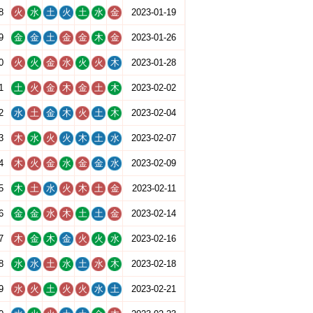
8
火
水
土
火
土
水
金
2023-01-19
9
金
金
土
金
金
木
金
2023-01-26
0
火
火
金
水
火
火
木
2023-01-28
1
土
火
金
木
金
土
木
2023-02-02
2
水
土
金
木
火
土
木
2023-02-04
3
木
水
火
火
木
土
水
2023-02-07
4
木
火
金
水
金
金
水
2023-02-09
5
木
土
水
火
木
土
金
2023-02-11
6
金
金
水
木
土
土
金
2023-02-14
7
木
金
木
金
火
火
水
2023-02-16
8
水
水
土
水
土
水
木
2023-02-18
9
水
火
土
火
火
水
土
2023-02-21