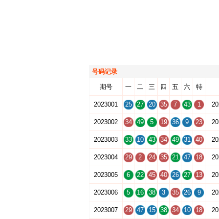
号码记录
期号
一
二
三
四
五
六
特
2023001
25
27
20
35
7
43
1
20
2023002
34
49
5
19
36
9
23
20
2023003
33
10
43
34
49
31
40
20
2023004
29
2
24
35
21
47
18
20
2023005
6
22
45
40
26
27
13
20
2023006
5
16
38
3
35
26
9
20
2023007
29
47
15
38
34
10
18
20