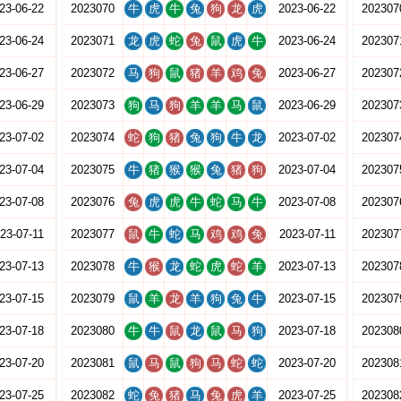
23-06-22
2023070
牛
虎
牛
兔
狗
龙
虎
2023-06-22
202307
23-06-24
2023071
龙
虎
蛇
兔
鼠
虎
牛
2023-06-24
202307
23-06-27
2023072
马
狗
鼠
猪
羊
鸡
兔
2023-06-27
202307
23-06-29
2023073
狗
马
狗
羊
羊
马
鼠
2023-06-29
202307
23-07-02
2023074
蛇
狗
猪
兔
狗
牛
龙
2023-07-02
202307
23-07-04
2023075
牛
猪
猴
猴
兔
猪
狗
2023-07-04
202307
23-07-08
2023076
兔
虎
虎
牛
蛇
马
牛
2023-07-08
202307
23-07-11
2023077
鼠
牛
蛇
马
鸡
鸡
兔
2023-07-11
202307
23-07-13
2023078
牛
猴
龙
蛇
虎
蛇
羊
2023-07-13
202307
23-07-15
2023079
鼠
羊
龙
羊
狗
兔
牛
2023-07-15
202307
23-07-18
2023080
牛
牛
鼠
龙
鼠
马
狗
2023-07-18
202308
23-07-20
2023081
鼠
马
鼠
狗
马
蛇
蛇
2023-07-20
202308
23-07-25
2023082
蛇
兔
猪
马
兔
虎
羊
2023-07-25
202308