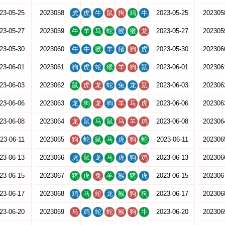
23-05-25
2023058
虎
虎
牛
鼠
狗
鸡
牛
2023-05-25
202305
23-05-27
2023059
牛
羊
马
蛇
猴
猴
龙
2023-05-27
202305
23-05-30
2023060
牛
牛
猴
羊
猪
狗
虎
2023-05-30
202306
23-06-01
2023061
狗
虎
蛇
猴
羊
狗
鼠
2023-06-01
202306
23-06-03
2023062
鼠
虎
龙
蛇
兔
龙
鼠
2023-06-03
202306
23-06-06
2023063
龙
狗
龙
狗
羊
马
虎
2023-06-06
202306
23-06-08
2023064
龙
鼠
马
鼠
马
羊
鸡
2023-06-08
202306
23-06-11
2023065
狗
蛇
鼠
马
虎
狗
蛇
2023-06-11
202306
23-06-13
2023066
虎
鼠
龙
马
虎
狗
鸡
2023-06-13
202306
23-06-15
2023067
猪
虎
兔
羊
猴
猪
虎
2023-06-15
202306
23-06-17
2023068
鸡
马
蛇
龙
猴
狗
狗
2023-06-17
202306
23-06-20
2023069
马
鸡
蛇
蛇
猴
狗
牛
2023-06-20
202306