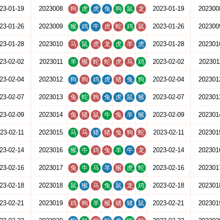
23-01-19
2023008
狗
虎
虎
兔
狗
鼠
龙
2023-01-19
202300
23-01-26
2023009
猴
鸡
牛
虎
蛇
鸡
鼠
2023-01-26
202300
23-01-28
2023010
马
鼠
虎
龙
虎
羊
虎
2023-01-28
202301
23-02-02
2023011
羊
猴
蛇
蛇
虎
马
鸡
2023-02-02
202301
23-02-04
2023012
狗
狗
鸡
虎
猪
兔
狗
2023-02-04
202301
23-02-07
2023013
兔
蛇
狗
兔
虎
鼠
猴
2023-02-07
202301
23-02-09
2023014
兔
猪
鼠
牛
兔
羊
猴
2023-02-09
202301
23-02-11
2023015
马
马
猪
猪
兔
狗
蛇
2023-02-11
202301
23-02-14
2023016
猴
牛
鸡
兔
羊
牛
龙
2023-02-14
202301
23-02-16
2023017
兔
牛
马
羊
猴
虎
蛇
2023-02-16
202301
23-02-18
2023018
鼠
猴
马
兔
鼠
龙
鸡
2023-02-18
202301
23-02-21
2023019
鸡
狗
羊
猴
猪
猪
鼠
2023-02-21
202301