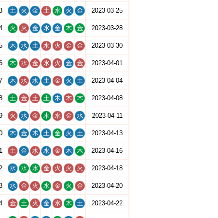
3
土
火
金
土
水
火
金
2023-03-25
4
火
火
金
水
金
木
金
2023-03-28
5
木
水
土
水
火
金
金
2023-03-30
6
木
水
金
水
火
金
金
2023-04-01
7
木
水
水
土
金
火
土
2023-04-04
8
土
金
土
土
木
木
木
2023-04-08
9
火
水
金
木
水
金
水
2023-04-11
0
木
金
木
土
金
火
土
2023-04-13
1
土
金
水
水
金
木
木
2023-04-16
2
水
水
水
金
火
火
火
2023-04-18
3
水
金
火
水
金
火
金
2023-04-20
4
金
土
火
金
水
木
土
2023-04-22