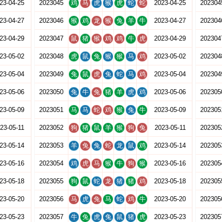
23-04-25
2023045
鸡
马
虎
猴
虎
蛇
蛇
2023-04-25
202304
23-04-27
2023046
猴
鸡
龙
猴
兔
羊
牛
2023-04-27
202304
23-04-29
2023047
鼠
猪
猴
鸡
鸡
牛
虎
2023-04-29
202304
23-05-02
2023048
虎
鼠
兔
猴
猴
马
鸡
2023-05-02
202304
23-05-04
2023049
兔
鼠
虎
兔
蛇
马
鸡
2023-05-04
202304
23-05-06
2023050
兔
牛
兔
猪
羊
虎
鸡
2023-05-06
202305
23-05-09
2023051
马
马
蛇
鸡
猴
兔
牛
2023-05-09
202305
23-05-11
2023052
狗
猪
鼠
羊
猴
狗
兔
2023-05-11
202305
23-05-14
2023053
羊
兔
兔
蛇
龙
鼠
鸡
2023-05-14
202305
23-05-16
2023054
鸡
虎
马
猴
牛
狗
猴
2023-05-16
202305
23-05-18
2023055
狗
鼠
蛇
龙
猪
猪
鸡
2023-05-18
202305
23-05-20
2023056
马
虎
兔
马
蛇
鸡
牛
2023-05-20
202305
23-05-23
2023057
牛
兔
虎
兔
鼠
猪
虎
2023-05-23
202305