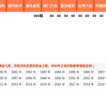
报码
挑码助手
属性参照
澳门六合
新加坡彩
台湾六合
间隔
000
期
00
00
00
00
00
00
00
00
，增设七奖，并取消头奖累积奖金上限。2002年之前的数据请谨慎使用! )
980 年
1981 年
1982 年
1983 年
1984 年
1985 年
1986 年
1987
996 年
1997 年
1998 年
1999 年
2000 年
2001 年
2002 年
2003
012 年
2013 年
2014 年
2015 年
2016 年
2017 年
2018 年
2019