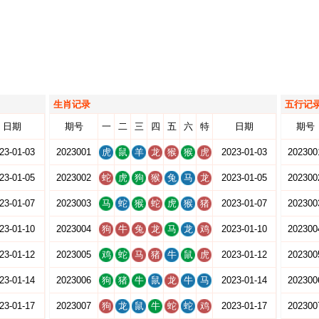
生肖记录
五行记
日期
期号
一
二
三
四
五
六
特
日期
期号
23-01-03
2023001
虎
鼠
羊
龙
猴
猴
虎
2023-01-03
202300
23-01-05
2023002
蛇
虎
狗
猴
兔
马
龙
2023-01-05
202300
23-01-07
2023003
马
蛇
猴
蛇
虎
猴
猪
2023-01-07
202300
23-01-10
2023004
狗
牛
兔
龙
马
龙
鸡
2023-01-10
202300
23-01-12
2023005
鸡
蛇
马
猪
牛
鼠
虎
2023-01-12
202300
23-01-14
2023006
狗
猪
牛
鼠
龙
牛
马
2023-01-14
202300
23-01-17
2023007
狗
龙
鼠
牛
蛇
蛇
鸡
2023-01-17
202300