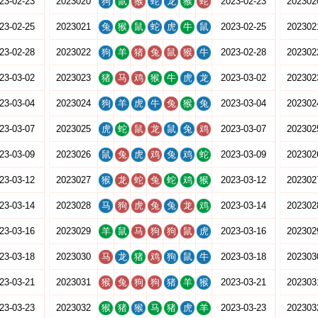
23-02-23
2023020
狗
鼠
猴
蛇
龙
猴
蛇
2023-02-23
202302
23-02-25
2023021
兔
猴
鼠
蛇
虎
牛
鼠
2023-02-25
202302
23-02-28
2023022
狗
羊
猪
兔
鼠
猴
牛
2023-02-28
202302
23-03-02
2023023
猪
马
鸡
猴
牛
虎
龙
2023-03-02
202302
23-03-04
2023024
狗
羊
虎
牛
兔
猴
兔
2023-03-04
202302
23-03-07
2023025
虎
蛇
鼠
龙
鼠
兔
鸡
2023-03-07
202302
23-03-09
2023026
鼠
兔
虎
鸡
兔
鸡
蛇
2023-03-09
202302
23-03-12
2023027
猴
龙
蛇
兔
蛇
鸡
猴
2023-03-12
202302
23-03-14
2023028
马
狗
虎
兔
兔
龙
鸡
2023-03-14
202302
23-03-16
2023029
羊
鼠
马
狗
狗
鼠
虎
2023-03-16
202302
23-03-18
2023030
马
龙
猪
鸡
狗
鼠
牛
2023-03-18
202303
23-03-21
2023031
猴
兔
狗
狗
猪
羊
猴
2023-03-21
202303
23-03-23
2023032
猴
猪
猴
马
猪
虎
羊
2023-03-23
202303