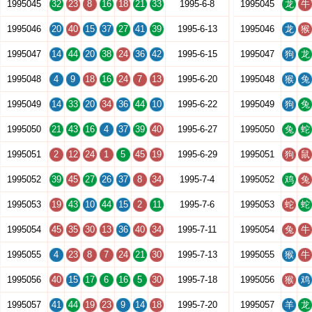
1995045
32
23
8
16
18
21
33
1995-6-8
1995045
龙
牛
1995046
20
40
15
37
27
41
39
1995-6-13
1995046
龙
猴
1995047
14
44
20
38
24
36
42
1995-6-15
1995047
狗
龙
1995048
4
9
18
16
24
7
13
1995-6-20
1995048
猴
兔
1995049
14
33
20
34
36
44
10
1995-6-22
1995049
狗
兔
1995050
21
43
16
4
37
39
40
1995-6-27
1995050
兔
蛇
1995051
2
12
24
1
5
45
19
1995-6-29
1995051
狗
鼠
1995052
39
45
27
26
37
8
34
1995-7-4
1995052
鸡
兔
1995053
19
43
10
44
15
2
11
1995-7-6
1995053
蛇
蛇
1995054
45
35
30
13
36
40
34
1995-7-11
1995054
兔
牛
1995055
4
23
8
7
24
21
30
1995-7-13
1995055
猴
牛
1995056
40
15
17
6
16
5
30
1995-7-18
1995056
猴
鸡
1995057
41
44
19
23
9
14
18
1995-7-20
1995057
羊
龙