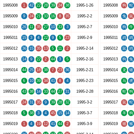
1995008
1
42
22
28
39
24
38
1995-1-26
1995008
狗
蛇
1995009
9
24
21
33
16
8
35
1995-2-2
1995009
兔
鼠
1995010
26
11
35
27
10
33
3
1995-2-7
1995010
狗
牛
1995011
15
3
4
22
9
5
23
1995-2-9
1995011
鸡
鸡
1995012
36
15
35
13
5
11
2
1995-2-14
1995012
鼠
鸡
1995013
14
9
22
2
44
3
5
1995-2-16
1995013
狗
兔
1995014
44
25
18
38
7
23
36
1995-2-21
1995014
龙
猪
1995015
6
10
39
34
41
8
4
1995-2-23
1995015
马
虎
1995016
43
38
14
33
44
27
31
1995-2-28
1995016
蛇
狗
1995017
24
31
35
9
39
28
32
1995-3-2
1995017
鼠
蛇
1995018
5
38
3
4
45
15
14
1995-3-7
1995018
羊
狗
1995019
1
4
19
12
41
44
2
1995-3-9
1995019
猪
猴