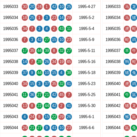
1995033
30
20
24
1
42
10
25
1995-4-27
1995033
马
龙
1995034
18
25
1
3
23
14
29
1995-5-2
1995034
马
猪
1995035
34
7
3
4
2
43
11
1995-5-4
1995035
虎
蛇
1995036
7
3
42
27
15
10
23
1995-5-9
1995036
蛇
鸡
1995037
17
35
44
39
8
32
27
1995-5-11
1995037
羊
牛
1995038
14
7
28
26
34
19
45
1995-5-16
1995038
狗
蛇
1995039
37
9
44
10
15
4
38
1995-5-18
1995039
猪
兔
1995040
34
15
3
37
35
32
41
1995-5-23
1995040
虎
鸡
1995041
11
36
27
21
42
45
7
1995-5-25
1995041
牛
鼠
1995042
13
8
22
44
42
2
41
1995-5-30
1995042
猪
龙
1995043
4
24
8
15
22
29
26
1995-6-1
1995043
猴
鼠
1995044
24
21
27
9
41
10
23
1995-6-6
1995044
鼠
兔