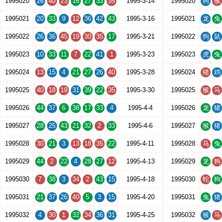
1995020
26
40
23
16
27
33
35
1995-3-14
1995020
狗
猴
1995021
20
33
9
12
36
42
43
1995-3-16
1995021
龙
兔
1995022
26
36
45
19
30
35
17
1995-3-21
1995022
狗
鼠
1995023
10
33
11
7
22
41
1
1995-3-23
1995023
虎
兔
1995024
13
15
4
21
27
26
40
1995-3-28
1995024
猪
鸡
1995025
40
18
19
31
39
22
35
1995-3-30
1995025
猴
马
1995026
44
37
6
38
17
33
4
1995-4-4
1995026
龙
猪
1995027
28
25
43
21
32
2
33
1995-4-6
1995027
猴
猪
1995028
30
21
3
13
18
35
22
1995-4-11
1995028
马
兔
1995029
44
2
22
4
28
27
12
1995-4-13
1995029
龙
狗
1995030
7
38
3
34
2
43
15
1995-4-18
1995030
蛇
狗
1995031
21
37
26
40
5
3
15
1995-4-20
1995031
兔
猪
1995032
4
30
1
32
34
36
31
1995-4-25
1995032
猴
马