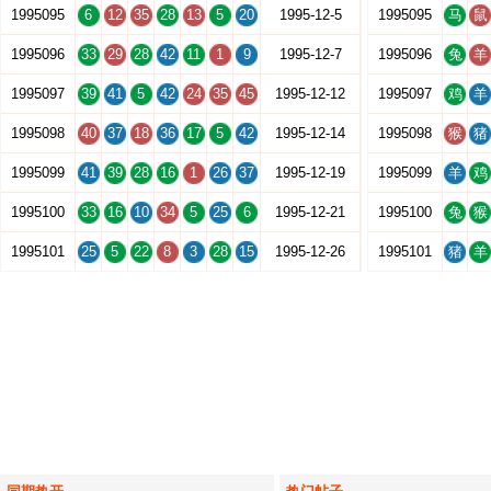
1995095
6
12
35
28
13
5
20
1995-12-5
1995095
马
鼠
1995096
33
29
28
42
11
1
9
1995-12-7
1995096
兔
羊
1995097
39
41
5
42
24
35
45
1995-12-12
1995097
鸡
羊
1995098
40
37
18
36
17
5
42
1995-12-14
1995098
猴
猪
1995099
41
39
28
16
1
26
37
1995-12-19
1995099
羊
鸡
1995100
33
16
10
34
5
25
6
1995-12-21
1995100
兔
猴
1995101
25
5
22
8
3
28
15
1995-12-26
1995101
猪
羊