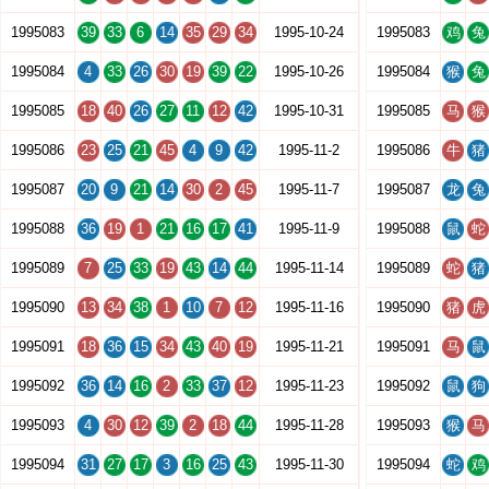
1995083
39
33
6
14
35
29
34
1995-10-24
1995083
鸡
兔
1995084
4
33
26
30
19
39
22
1995-10-26
1995084
猴
兔
1995085
18
40
26
27
11
12
42
1995-10-31
1995085
马
猴
1995086
23
25
21
45
4
9
42
1995-11-2
1995086
牛
猪
1995087
20
9
21
14
30
2
45
1995-11-7
1995087
龙
兔
1995088
36
19
1
21
16
17
41
1995-11-9
1995088
鼠
蛇
1995089
7
25
33
19
43
14
44
1995-11-14
1995089
蛇
猪
1995090
13
34
38
1
10
7
12
1995-11-16
1995090
猪
虎
1995091
18
36
15
34
43
40
19
1995-11-21
1995091
马
鼠
1995092
36
14
16
2
33
37
12
1995-11-23
1995092
鼠
狗
1995093
4
30
12
39
2
18
44
1995-11-28
1995093
猴
马
1995094
31
27
17
3
16
25
43
1995-11-30
1995094
蛇
鸡