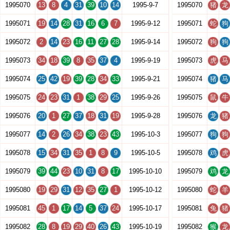
1995070
13
8
4
31
39
10
14
1995-9-7
1995070
猪
龙
1995071
19
14
28
31
16
6
7
1995-9-12
1995071
蛇
狗
1995072
2
14
23
16
11
27
28
1995-9-14
1995072
狗
狗
1995073
34
18
39
8
35
37
4
1995-9-19
1995073
虎
马
1995074
25
42
19
39
28
34
33
1995-9-21
1995074
猪
马
1995075
24
23
31
1
38
29
25
1995-9-26
1995075
鼠
牛
1995076
20
1
27
37
18
31
19
1995-9-28
1995076
龙
猪
1995077
14
2
26
34
38
23
43
1995-10-3
1995077
狗
狗
1995078
15
34
31
35
1
8
9
1995-10-5
1995078
鸡
虎
1995079
39
44
23
10
31
8
17
1995-10-10
1995079
鸡
龙
1995080
19
29
31
12
35
27
1
1995-10-12
1995080
蛇
羊
1995081
45
1
17
14
5
37
24
1995-10-17
1995081
兔
猪
1995082
28
8
19
29
40
26
43
1995-10-19
1995082
猴
龙