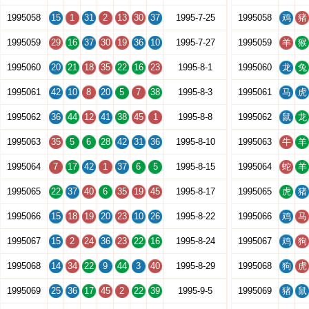
1995058
15
1
31
2
13
30
37
1995-7-25
1995058
鸡
猪
1995059
29
16
37
30
19
36
10
1995-7-27
1995059
羊
猴
1995060
20
21
18
35
22
16
23
1995-8-1
1995060
龙
兔
1995061
42
10
8
20
5
7
38
1995-8-3
1995061
马
虎
1995062
36
44
12
41
38
45
1
1995-8-8
1995062
鼠
龙
1995063
35
5
6
28
42
31
36
1995-8-10
1995063
牛
羊
1995064
7
17
42
1
37
6
5
1995-8-15
1995064
蛇
羊
1995065
22
37
40
6
35
19
45
1995-8-17
1995065
虎
猪
1995066
15
18
19
20
23
10
26
1995-8-22
1995066
鸡
马
1995067
15
2
24
36
23
22
16
1995-8-24
1995067
鸡
狗
1995068
14
34
22
9
44
3
40
1995-8-29
1995068
狗
虎
1995069
25
36
17
45
2
22
39
1995-9-5
1995069
猪
鼠