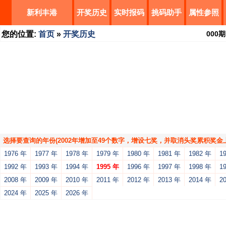
新利丰港
开奖历史
实时报码
挑码助手
属性参照
您的位置:
首页
»
开奖历史
000
期
选择要查询的年份(2002年增加至49个数字，增设七奖，并取消头奖累积奖金上
1976 年
1977 年
1978 年
1979 年
1980 年
1981 年
1982 年
1
1992 年
1993 年
1994 年
1995 年
1996 年
1997 年
1998 年
1
2008 年
2009 年
2010 年
2011 年
2012 年
2013 年
2014 年
2
2024 年
2025 年
2026 年