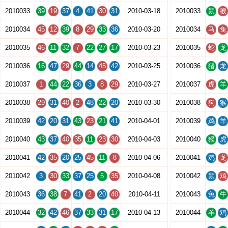
2010033
39
19
37
4
41
30
31
2010-03-18
2010033
鼠
猴
2010034
45
12
39
8
29
33
36
2010-03-20
2010034
马
兔
2010035
46
11
32
7
22
27
17
2010-03-23
2010035
蛇
龙
2010036
16
47
29
44
14
45
42
2010-03-25
2010036
猪
龙
2010037
1
44
22
36
3
8
29
2010-03-27
2010037
虎
羊
2010038
29
31
40
2
48
22
20
2010-03-30
2010038
狗
猴
2010039
42
20
31
43
23
21
41
2010-04-01
2010039
鸡
羊
2010040
43
37
40
35
11
23
30
2010-04-03
2010040
猴
虎
2010041
42
35
20
25
45
11
8
2010-04-06
2010041
鸡
龙
2010042
3
30
33
37
25
5
35
2010-04-08
2010042
鼠
鸡
2010043
36
38
7
41
2
20
40
2010-04-11
2010043
兔
牛
2010044
32
42
46
37
33
31
17
2010-04-13
2010044
羊
鸡