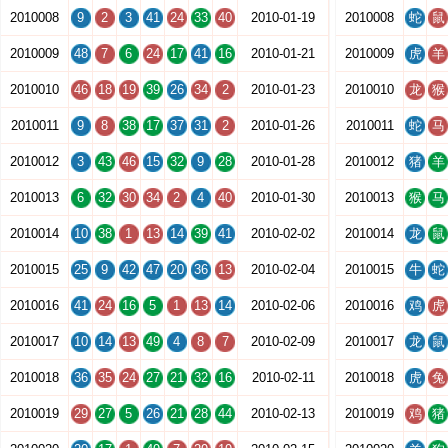
2010008
9
2
3
41
24
33
40
2010-01-19
2010008
蛇
鼠
2010009
48
7
6
24
17
41
16
2010-01-21
2010009
虎
羊
2010010
46
18
19
39
26
34
2
2010-01-23
2010010
龙
猴
2010011
9
8
38
17
37
31
2
2010-01-26
2010011
蛇
马
2010012
3
43
46
15
32
9
28
2010-01-28
2010012
猪
羊
2010013
6
32
30
34
2
4
40
2010-01-30
2010013
猴
马
2010014
10
38
1
13
14
39
41
2010-02-02
2010014
龙
鼠
2010015
25
9
42
47
20
36
13
2010-02-04
2010015
牛
蛇
2010016
41
24
16
5
1
13
14
2010-02-06
2010016
鸡
虎
2010017
10
14
13
49
4
8
7
2010-02-09
2010017
龙
鼠
2010018
36
35
24
27
21
32
16
2010-02-11
2010018
虎
兔
2010019
29
27
5
26
21
28
44
2010-02-13
2010019
鸡
猪