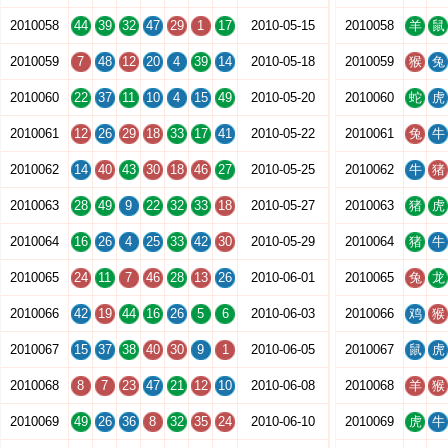
2010058
44
39
32
47
29
1
17
2010-05-15
2010058
羊
鼠
2010059
7
48
12
20
4
39
14
2010-05-18
2010059
猴
兔
2010060
22
37
11
10
4
15
49
2010-05-20
2010060
蛇
虎
2010061
12
26
29
18
33
17
41
2010-05-22
2010061
兔
牛
2010062
14
40
43
30
18
46
27
2010-05-25
2010062
牛
猪
2010063
28
49
9
22
32
33
18
2010-05-27
2010063
猪
虎
2010064
16
26
4
25
33
42
30
2010-05-29
2010064
猪
牛
2010065
24
11
7
46
28
13
26
2010-06-01
2010065
兔
龙
2010066
42
19
44
16
26
5
6
2010-06-03
2010066
鸡
猴
2010067
15
37
38
40
30
9
1
2010-06-05
2010067
鼠
虎
2010068
8
7
23
47
21
12
10
2010-06-08
2010068
羊
猴
2010069
49
26
36
8
32
35
24
2010-06-10
2010069
虎
牛