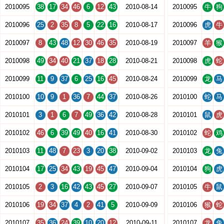
2010095
38
17
34
46
6
12
43
2010-08-14
2010095
牛
狗
2010096
25
2
35
8
5
22
16
2010-08-17
2010096
虎
牛
2010097
8
43
48
12
30
46
35
2010-08-19
2010097
羊
猴
2010098
49
34
40
21
37
18
28
2010-08-21
2010098
虎
蛇
2010099
11
9
37
6
25
16
45
2010-08-24
2010099
龙
马
2010100
10
9
1
36
7
44
37
2010-08-26
2010100
蛇
马
2010101
3
1
6
7
49
36
42
2010-08-28
2010101
鼠
虎
2010102
46
6
39
49
40
16
41
2010-08-30
2010102
蛇
鸡
2010103
11
48
7
23
3
20
38
2010-09-02
2010103
龙
兔
2010104
17
25
34
43
19
45
47
2010-09-04
2010104
狗
虎
2010105
2
3
16
42
43
45
27
2010-09-07
2010105
牛
鼠
2010106
19
34
37
4
2
41
5
2010-09-09
2010106
猴
蛇
2010107
35
36
24
39
10
20
12
2010-09-11
2010107
龙
兔