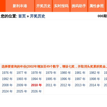
新利丰港
开奖历史
实时报码
挑码助手
属性参照
您的位置:
首页
»
开奖历史
000
期
选择要查询的年份(2002年增加至49个数字，增设七奖，并取消头奖累积奖金上
1976 年
1977 年
1978 年
1979 年
1980 年
1981 年
1982 年
1
1992 年
1993 年
1994 年
1995 年
1996 年
1997 年
1998 年
1
2008 年
2009 年
2010 年
2011 年
2012 年
2013 年
2014 年
2
2024 年
2025 年
2026 年