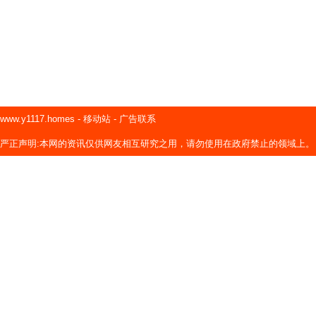
www.y1117.homes
-
移动站
-
广告联系
严正声明:本网的资讯仅供网友相互研究之用，请勿使用在政府禁止的领域上。