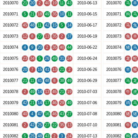
2010070
21
20
2
40
19
11
43
2010-06-13
2010070
马
羊
2010071
5
21
18
49
35
10
11
2010-06-15
2010071
狗
马
2010072
45
48
11
42
15
5
14
2010-06-17
2010072
马
兔
2010073
12
8
27
13
35
2
37
2010-06-19
2010073
兔
羊
2010074
4
9
20
2
35
40
44
2010-06-22
2010074
猪
马
2010075
23
34
5
26
49
31
24
2010-06-24
2010075
龙
蛇
2010076
20
7
15
41
13
21
2
2010-06-26
2010076
羊
猴
2010077
21
11
41
48
8
38
49
2010-06-29
2010077
马
龙
2010078
2
49
14
13
45
21
19
2010-07-03
2010078
牛
虎
2010079
42
21
14
17
46
29
49
2010-07-06
2010079
鸡
马
2010080
40
4
47
16
46
43
27
2010-07-08
2010080
猪
猪
2010081
2
42
25
27
22
35
13
2010-07-10
2010081
牛
鸡
2010082
5
25
48
43
2
3
24
2010-07-13
2010082
狗
虎