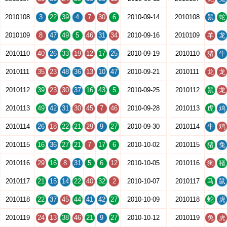
2010108
3
22
39
4
7
30
6
2010-09-14
2010108
鼠
蛇
2010109
8
47
49
5
46
31
34
2010-09-16
2010109
羊
龙
2010110
40
26
33
19
12
17
25
2010-09-19
2010110
猪
牛
2010111
35
23
48
36
13
10
47
2010-09-21
2010111
龙
龙
2010112
39
23
30
37
16
43
5
2010-09-25
2010112
鼠
龙
2010113
49
42
31
30
45
7
46
2010-09-28
2010113
虎
鸡
2010114
26
18
22
21
29
9
27
2010-09-30
2010114
牛
鸡
2010115
16
36
27
21
7
17
6
2010-10-02
2010115
猪
兔
2010116
29
16
8
31
5
6
12
2010-10-05
2010116
狗
猪
2010117
21
15
14
22
40
32
2
2010-10-07
2010117
马
鼠
2010118
22
37
45
44
41
42
27
2010-10-09
2010118
蛇
虎
2010119
24
13
38
46
21
9
27
2010-10-12
2010119
兔
虎