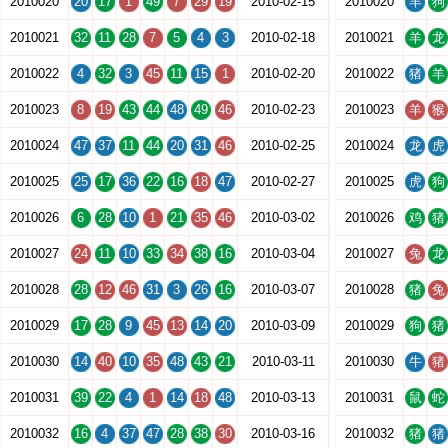
2010020
20
17
1
49
7
29
19
2010-02-15
2010020
羊
狗
2010021
32
11
28
7
5
4
3
2010-02-18
2010021
羊
龙
2010022
4
32
3
45
11
15
1
2010-02-20
2010022
猪
羊
2010023
8
19
43
44
48
49
46
2010-02-23
2010023
羊
猴
2010024
47
37
11
44
20
31
46
2010-02-25
2010024
龙
虎
2010025
25
17
36
22
16
18
47
2010-02-27
2010025
虎
狗
2010026
6
28
10
1
21
35
46
2010-03-02
2010026
鸡
猪
2010027
24
11
10
33
34
38
16
2010-03-04
2010027
兔
龙
2010028
28
12
46
31
3
26
16
2010-03-07
2010028
猪
兔
2010029
17
28
9
45
13
14
20
2010-03-09
2010029
狗
猪
2010030
14
40
10
35
48
43
21
2010-03-11
2010030
牛
猪
2010031
39
22
4
1
14
18
48
2010-03-13
2010031
鼠
蛇
2010032
16
4
37
47
28
38
30
2010-03-16
2010032
猪
猪