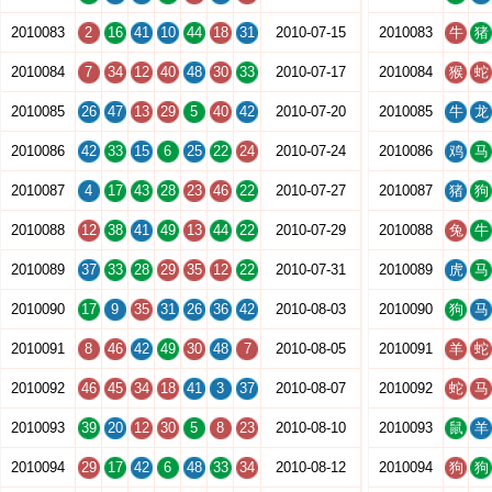
2010083
2
16
41
10
44
18
31
2010-07-15
2010083
牛
猪
2010084
7
34
12
40
48
30
33
2010-07-17
2010084
猴
蛇
2010085
26
47
13
29
5
40
42
2010-07-20
2010085
牛
龙
2010086
42
33
15
6
25
22
24
2010-07-24
2010086
鸡
马
2010087
4
17
43
28
23
46
22
2010-07-27
2010087
猪
狗
2010088
12
38
41
49
13
44
22
2010-07-29
2010088
兔
牛
2010089
37
33
28
29
35
12
22
2010-07-31
2010089
虎
马
2010090
17
9
35
31
26
36
42
2010-08-03
2010090
狗
马
2010091
8
46
42
49
30
48
7
2010-08-05
2010091
羊
蛇
2010092
46
45
34
18
41
3
37
2010-08-07
2010092
蛇
马
2010093
39
20
12
30
5
8
23
2010-08-10
2010093
鼠
羊
2010094
29
17
42
6
48
33
34
2010-08-12
2010094
狗
狗