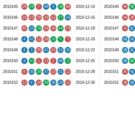
2010145
29
28
7
48
3
38
40
2010-12-14
2010145
狗
猪
2010146
18
13
29
19
12
27
10
2010-12-16
2010146
鸡
虎
2010147
45
15
39
19
34
44
23
2010-12-18
2010147
马
鼠
2010148
4
41
12
18
16
5
7
2010-12-20
2010148
猪
狗
2010149
4
3
35
41
24
15
36
2010-12-22
2010149
猪
鼠
2010150
4
43
1
13
2
48
11
2010-12-25
2010150
猪
猴
2010151
8
36
28
37
23
31
12
2010-12-28
2010151
羊
兔
2010152
13
4
18
39
36
20
12
2010-12-30
2010152
虎
猪