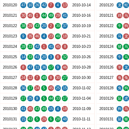
2010120
47
10
26
42
7
4
13
2010-10-14
2010120
龙
蛇
2010121
30
45
1
44
49
29
41
2010-10-16
2010121
鸡
马
2010122
38
29
43
20
2
39
37
2010-10-19
2010122
牛
狗
2010123
9
35
46
4
23
49
18
2010-10-21
2010123
马
龙
2010124
28
33
42
1
41
45
8
2010-10-23
2010124
猪
马
2010125
14
33
41
20
3
8
32
2010-10-26
2010125
牛
马
2010126
8
47
31
36
17
9
46
2010-10-28
2010126
羊
龙
2010127
24
12
7
49
8
30
27
2010-10-30
2010127
兔
兔
2010128
36
17
24
5
45
25
15
2010-11-02
2010128
兔
狗
2010129
27
25
9
5
44
33
17
2010-11-04
2010129
鼠
虎
2010130
41
45
43
49
15
4
18
2010-11-09
2010130
狗
马
2010131
15
43
5
29
6
28
48
2010-11-11
2010131
鼠
猴