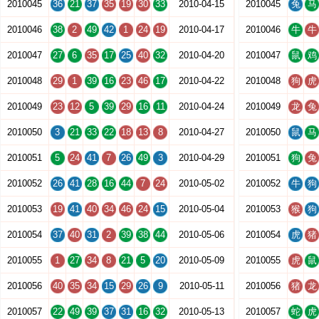
2010045
36
21
37
35
19
30
33
2010-04-15
2010045
兔
马
2010046
38
2
49
42
1
24
19
2010-04-17
2010046
牛
牛
2010047
27
6
35
17
25
40
32
2010-04-20
2010047
鼠
鸡
2010048
29
1
39
16
23
46
17
2010-04-22
2010048
狗
虎
2010049
23
12
5
39
29
16
11
2010-04-24
2010049
龙
兔
2010050
3
21
33
22
18
13
8
2010-04-27
2010050
鼠
马
2010051
5
24
41
7
26
49
3
2010-04-29
2010051
狗
兔
2010052
26
41
28
16
44
7
24
2010-05-02
2010052
牛
狗
2010053
19
41
40
34
46
24
15
2010-05-04
2010053
猴
狗
2010054
37
40
31
2
39
38
44
2010-05-06
2010054
虎
猪
2010055
1
27
34
8
21
5
20
2010-05-09
2010055
虎
鼠
2010056
40
35
34
15
29
26
9
2010-05-11
2010056
猪
龙
2010057
22
49
39
37
31
16
32
2010-05-13
2010057
蛇
虎