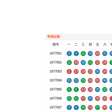
号码记录
期号
一
二
三
四
五
六
1977001
3
4
11
15
18
31
2
1977002
11
18
20
21
23
29
1977003
2
13
19
23
26
34
2
1977004
15
20
33
34
35
36
1
1977005
5
6
12
18
26
32
1
1977006
21
22
23
25
30
35
1977007
4
9
16
23
27
30
3