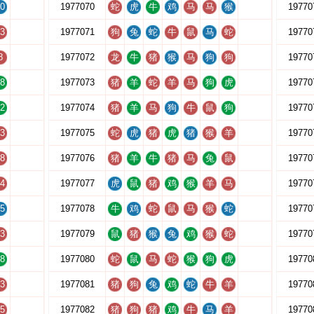
0
1977070
蛇
虎
牛
鸡
马
马
猴
19770
3
1977071
狗
兔
蛇
牛
鼠
马
蛇
19770
8
1977072
龙
牛
猪
猴
马
狗
狗
19770
8
1977073
猪
羊
蛇
羊
马
狗
虎
19770
2
1977074
猪
羊
马
狗
牛
鼠
狗
19770
3
1977075
蛇
虎
猪
虎
猪
猴
羊
19770
8
1977076
猪
羊
牛
猪
马
兔
鼠
19770
4
1977077
虎
鼠
猪
鸡
猴
羊
马
19770
5
1977078
牛
鸡
蛇
鼠
马
猴
蛇
19770
3
1977079
鼠
猪
猴
兔
鸡
猴
蛇
19770
8
1977080
蛇
鼠
马
蛇
猴
狗
虎
19770
3
1977081
猪
狗
兔
鸡
蛇
牛
羊
19770
5
1977082
猪
狗
猪
鸡
牛
马
羊
19770