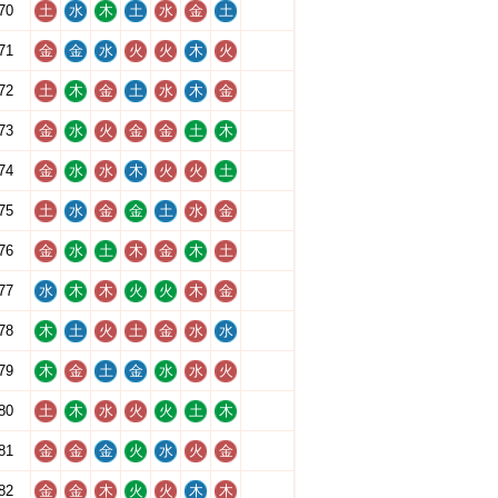
70
土
水
木
土
水
金
土
71
金
金
水
火
火
木
火
72
土
木
金
土
水
木
金
73
金
水
火
金
金
土
木
74
金
水
水
木
火
火
土
75
土
水
金
金
土
水
金
76
金
水
土
木
金
木
土
77
水
木
木
火
火
木
金
78
木
土
火
土
金
水
水
79
木
金
土
金
水
水
火
80
土
木
水
火
火
土
木
81
金
金
金
火
水
火
金
82
金
金
木
火
火
木
木