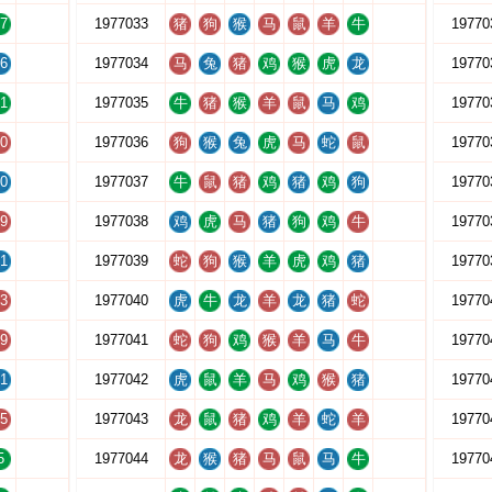
7
1977033
猪
狗
猴
马
鼠
羊
牛
19770
6
1977034
马
兔
猪
鸡
猴
虎
龙
19770
1
1977035
牛
猪
猴
羊
鼠
马
鸡
19770
0
1977036
狗
猴
兔
虎
马
蛇
鼠
19770
0
1977037
牛
鼠
猪
鸡
猪
鸡
狗
19770
9
1977038
鸡
虎
马
猪
狗
鸡
牛
19770
1
1977039
蛇
狗
猴
羊
虎
鸡
猪
19770
3
1977040
虎
牛
龙
羊
龙
猪
蛇
19770
9
1977041
蛇
狗
鸡
猴
羊
马
牛
19770
1
1977042
虎
鼠
羊
马
鸡
猴
猪
19770
5
1977043
龙
鼠
猪
鸡
羊
蛇
羊
19770
5
1977044
龙
猴
猪
马
鼠
马
牛
19770