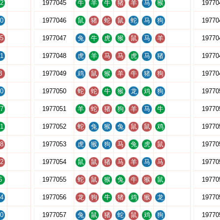
2
1977045
牛
羊
牛
猪
羊
马
猴
19770
0
1977046
鼠
猪
蛇
鼠
蛇
马
狗
19770
5
1977047
兔
牛
虎
猴
鼠
马
羊
19770
1
1977048
虎
羊
马
马
虎
马
猪
19770
8
1977049
鸡
鼠
猴
羊
牛
猪
狗
19770
0
1977050
蛇
蛇
牛
猴
龙
鸡
狗
19770
7
1977051
羊
蛇
猪
狗
羊
马
牛
19770
1
1977052
蛇
兔
猴
兔
鼠
鼠
鸡
19770
8
1977053
虎
猴
狗
马
兔
虎
鼠
19770
2
1977054
鼠
鼠
猪
马
羊
马
马
19770
6
1977055
蛇
鼠
猴
兔
牛
猴
鼠
19770
4
1977056
龙
狗
牛
猪
鸡
猴
龙
19770
0
1977057
兔
鼠
猪
蛇
鼠
鸡
狗
19770