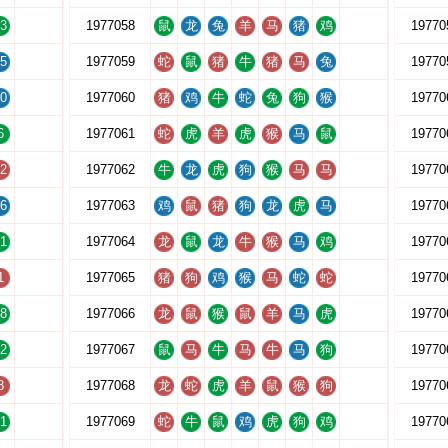
3
1977058
鼠
龙
兔
羊
马
猪
鸡
19770
5
1977059
蛇
鼠
猪
牛
猪
马
兔
19770
0
1977060
猪
鸡
牛
蛇
兔
狗
猴
19770
6
1977061
蛇
虎
羊
虎
猴
马
鼠
19770
2
1977062
牛
龙
虎
狗
猴
马
马
19770
6
1977063
鸡
鼠
猪
狗
龙
虎
马
19770
1
1977064
龙
鼠
龙
牛
猴
马
鸡
19770
1
1977065
猪
狗
鸡
猴
马
蛇
蛇
19770
8
1977066
龙
鼠
猴
鼠
羊
马
虎
19770
2
1977067
鼠
马
牛
马
牛
马
狗
19770
8
1977068
龙
蛇
虎
羊
鼠
猴
狗
19770
1
1977069
蛇
牛
鼠
鸡
虎
狗
鸡
19770