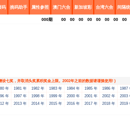
报码
挑码助手
属性参照
澳门六合
新加坡彩
台湾六合
间隔
000
期
00
00
00
00
00
00
00
00
，增设七奖，并取消头奖累积奖金上限。2002年之前的数据请谨慎使用! )
980 年
1981 年
1982 年
1983 年
1984 年
1985 年
1986 年
1987
996 年
1997 年
1998 年
1999 年
2000 年
2001 年
2002 年
2003
012 年
2013 年
2014 年
2015 年
2016 年
2017 年
2018 年
2019