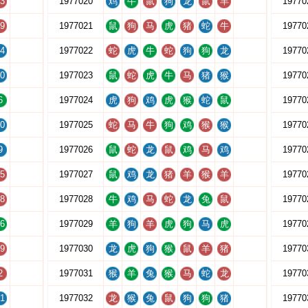
3
1977020
鸡
牛
鼠
狗
龙
鼠
羊
19770
9
1977021
鼠
狗
马
虎
猪
蛇
牛
19770
4
1977022
蛇
虎
牛
蛇
狗
狗
龙
19770
0
1977023
鼠
蛇
虎
牛
马
猪
猴
19770
6
1977024
虎
狗
鸡
虎
猴
蛇
鼠
19770
0
1977025
蛇
马
牛
狗
鸡
猴
猴
19770
9
1977026
鼠
蛇
龙
鼠
鸡
马
鸡
19770
5
1977027
鼠
鸡
龙
猪
羊
猴
羊
19770
8
1977028
牛
鸡
马
蛇
龙
兔
鼠
19770
6
1977029
羊
狗
羊
虎
狗
马
虎
19770
9
1977030
龙
虎
狗
猴
鼠
羊
猪
19770
2
1977031
猴
羊
兔
猴
马
蛇
龙
19770
1
1977032
龙
猴
兔
鼠
狗
狗
猪
19770