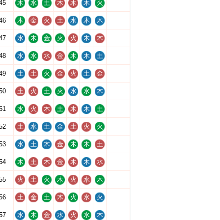
45
木
水
土
木
木
木
火
46
木
金
火
土
水
木
木
47
水
木
金
火
火
木
木
48
水
水
水
金
木
木
土
49
土
土
火
金
火
土
金
50
土
火
土
火
水
水
木
51
水
火
木
土
木
木
土
52
土
水
土
金
土
火
火
53
水
土
木
金
木
木
土
54
木
土
木
金
木
木
水
55
火
土
火
木
火
水
木
56
土
金
土
木
火
水
火
57
水
木
金
水
火
水
木