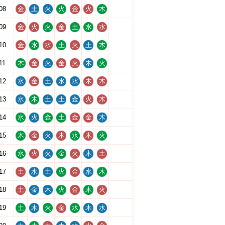
08
金
土
火
火
金
火
木
09
金
火
火
金
土
水
水
10
金
水
水
土
火
土
木
11
木
金
火
金
火
木
火
12
水
金
土
水
水
木
木
13
水
木
土
土
金
火
木
14
水
火
金
土
金
金
木
15
木
金
火
木
水
木
火
16
水
火
火
金
火
木
土
17
土
水
土
火
金
水
木
18
土
金
木
火
金
木
火
19
土
木
火
金
水
木
水