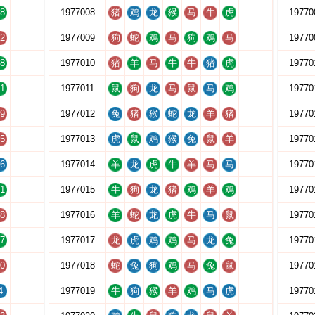
8
1977008
猪
鸡
龙
猴
马
牛
虎
19770
2
1977009
狗
蛇
鸡
马
狗
鸡
马
19770
8
1977010
猪
羊
马
牛
牛
猪
虎
19770
1
1977011
鼠
狗
龙
马
鼠
马
鸡
19770
9
1977012
兔
猪
猴
蛇
龙
羊
猪
19770
5
1977013
虎
鼠
鸡
猴
兔
鼠
羊
19770
6
1977014
羊
龙
虎
牛
羊
马
马
19770
1
1977015
牛
狗
龙
猪
鸡
羊
鸡
19770
8
1977016
羊
蛇
龙
虎
牛
马
鼠
19770
7
1977017
龙
虎
鸡
鸡
马
龙
兔
19770
0
1977018
蛇
兔
狗
鸡
马
兔
鼠
19770
4
1977019
牛
狗
猴
羊
鸡
马
虎
19770