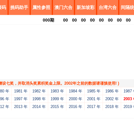
报码
挑码助手
属性参照
澳门六合
新加坡彩
台湾六合
间隔
000
期
00
00
00
00
00
00
00
00
，增设七奖，并取消头奖累积奖金上限。2002年之前的数据请谨慎使用! )
980 年
1981 年
1982 年
1983 年
1984 年
1985 年
1986 年
1987
996 年
1997 年
1998 年
1999 年
2000 年
2001 年
2002 年
2003
012 年
2013 年
2014 年
2015 年
2016 年
2017 年
2018 年
2019