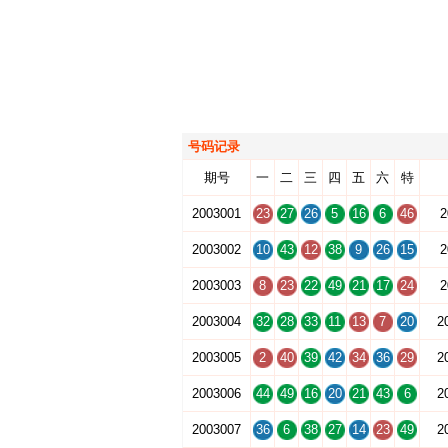
号码记录
期号
一
二
三
四
五
六
特
2003001
23
27
26
5
16
6
46
2
2003002
10
43
12
38
9
26
15
2
2003003
8
23
22
49
21
17
24
2
2003004
32
28
33
11
13
7
20
2
2003005
2
40
39
42
34
36
29
2
2003006
44
49
16
20
21
43
6
2
2003007
36
6
38
27
14
23
49
2