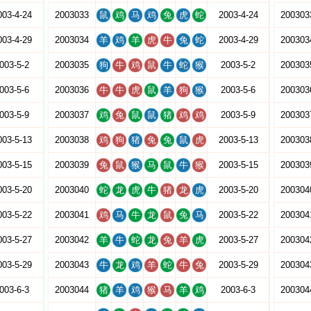
003-4-24
2003033
鼠
鸡
马
鸡
兔
虎
蛇
2003-4-24
200303
003-4-29
2003034
羊
鸡
羊
虎
牛
兔
蛇
2003-4-29
200303
003-5-2
2003035
狗
牛
鸡
鼠
牛
蛇
猴
2003-5-2
200303
003-5-6
2003036
牛
牛
虎
鼠
羊
狗
猴
2003-5-6
200303
003-5-9
2003037
鸡
兔
鼠
鼠
猪
鸡
鸡
2003-5-9
200303
003-5-13
2003038
鸡
狗
猪
兔
兔
鼠
虎
2003-5-13
200303
003-5-15
2003039
兔
鼠
猴
马
鼠
牛
猴
2003-5-15
200303
003-5-20
2003040
蛇
龙
虎
牛
猪
龙
虎
2003-5-20
200304
003-5-22
2003041
鸡
马
牛
龙
鼠
兔
马
2003-5-22
200304
003-5-27
2003042
羊
牛
蛇
龙
兔
羊
虎
2003-5-27
200304
003-5-29
2003043
牛
龙
鸡
羊
蛇
牛
兔
2003-5-29
200304
003-6-3
2003044
猪
羊
鸡
猴
马
羊
鸡
2003-6-3
200304