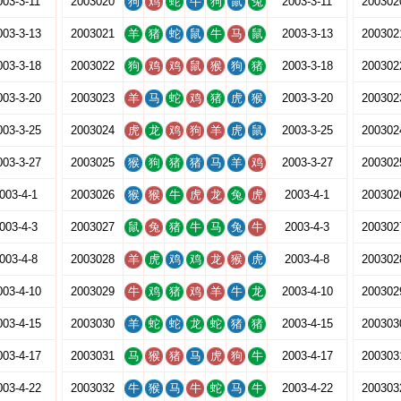
003-3-11
2003020
狗
鸡
蛇
牛
狗
鼠
兔
2003-3-11
200302
003-3-13
2003021
羊
猪
蛇
鼠
牛
马
鼠
2003-3-13
200302
003-3-18
2003022
狗
鸡
鸡
鼠
猴
狗
猪
2003-3-18
200302
003-3-20
2003023
羊
马
蛇
鸡
猪
虎
猴
2003-3-20
200302
003-3-25
2003024
虎
龙
鸡
狗
羊
虎
鼠
2003-3-25
200302
003-3-27
2003025
猴
狗
猪
猪
马
羊
鸡
2003-3-27
200302
003-4-1
2003026
猴
猴
牛
虎
龙
兔
虎
2003-4-1
200302
003-4-3
2003027
鼠
兔
猪
牛
马
兔
牛
2003-4-3
200302
003-4-8
2003028
羊
虎
鸡
鸡
龙
猴
虎
2003-4-8
200302
003-4-10
2003029
牛
鸡
猪
鸡
羊
牛
龙
2003-4-10
200302
003-4-15
2003030
羊
蛇
蛇
龙
蛇
猪
猪
2003-4-15
200303
003-4-17
2003031
马
猴
猪
马
虎
狗
牛
2003-4-17
200303
003-4-22
2003032
牛
猴
马
牛
蛇
马
牛
2003-4-22
200303