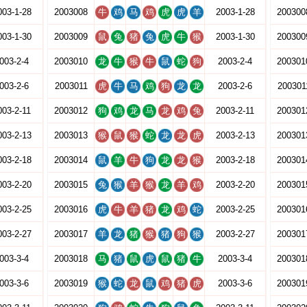
003-1-28
2003008
牛
鸡
马
鸡
虎
虎
羊
2003-1-28
200300
003-1-30
2003009
鼠
兔
猪
兔
虎
牛
猴
2003-1-30
200300
003-2-4
2003010
龙
牛
猴
牛
鼠
蛇
狗
2003-2-4
200301
003-2-6
2003011
虎
牛
马
鸡
狗
龙
龙
2003-2-6
200301
003-2-11
2003012
狗
鸡
龙
马
龙
鸡
兔
2003-2-11
200301
003-2-13
2003013
猴
鼠
猴
蛇
龙
龙
虎
2003-2-13
200301
003-2-18
2003014
鼠
羊
牛
狗
龙
龙
猴
2003-2-18
200301
003-2-20
2003015
兔
猴
羊
猴
龙
羊
鸡
2003-2-20
200301
003-2-25
2003016
虎
牛
羊
猪
龙
鸡
蛇
2003-2-25
200301
003-2-27
2003017
羊
龙
猪
猴
猪
狗
猴
2003-2-27
200301
003-3-4
2003018
马
猪
鼠
虎
鼠
猪
牛
2003-3-4
200301
003-3-6
2003019
猴
蛇
龙
鼠
鸡
猪
虎
2003-3-6
200301