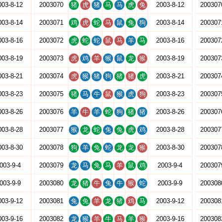
003-8-12
2003070
猪
虎
猪
马
马
虎
兔
2003-8-12
200307
003-8-14
2003071
鸡
虎
蛇
马
鼠
兔
狗
2003-8-14
200307
003-8-16
2003072
虎
蛇
蛇
鼠
马
羊
马
2003-8-16
200307
003-8-19
2003073
虎
鸡
羊
猴
鼠
龙
猴
2003-8-19
200307
003-8-21
2003074
虎
猴
猪
狗
猪
猪
虎
2003-8-21
200307
003-8-23
2003075
猪
马
牛
鼠
猴
虎
狗
2003-8-23
200307
003-8-26
2003076
羊
牛
羊
蛇
狗
猪
猪
2003-8-26
200307
003-8-28
2003077
猴
龙
蛇
兔
兔
虎
鸡
2003-8-28
200307
003-8-30
2003078
狗
羊
兔
蛇
龙
龙
猴
2003-8-30
200307
003-9-4
2003079
龙
马
兔
马
羊
鼠
鸡
2003-9-4
200307
003-9-9
2003080
龙
猪
牛
兔
牛
猴
蛇
2003-9-9
200308
003-9-12
2003081
兔
兔
羊
龙
猪
鸡
马
2003-9-12
200308
003-9-16
2003082
龙
猴
羊
牛
马
羊
猴
2003-9-16
200308