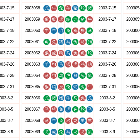
003-7-15
2003058
龙
牛
兔
羊
猪
蛇
猪
2003-7-15
200305
003-7-17
2003059
猴
猴
虎
蛇
龙
猪
牛
2003-7-17
200305
003-7-19
2003060
牛
牛
狗
兔
鸡
狗
马
2003-7-19
200306
003-7-22
2003061
虎
兔
猪
马
兔
马
狗
2003-7-22
200306
003-7-24
2003062
猴
虎
狗
马
兔
虎
蛇
2003-7-24
200306
003-7-26
2003063
羊
狗
马
猴
虎
鸡
鸡
2003-7-26
200306
003-7-29
2003064
马
狗
鸡
虎
鼠
兔
鼠
2003-7-29
200306
003-7-31
2003065
猴
鸡
虎
兔
蛇
兔
牛
2003-7-31
200306
003-8-2
2003066
龙
猪
猴
牛
马
兔
龙
2003-8-2
200306
003-8-5
2003067
马
猪
兔
虎
狗
蛇
马
2003-8-5
200306
003-8-7
2003068
马
牛
兔
猴
龙
羊
羊
2003-8-7
200306
003-8-9
2003069
龙
虎
兔
马
龙
龙
鼠
2003-8-9
200306