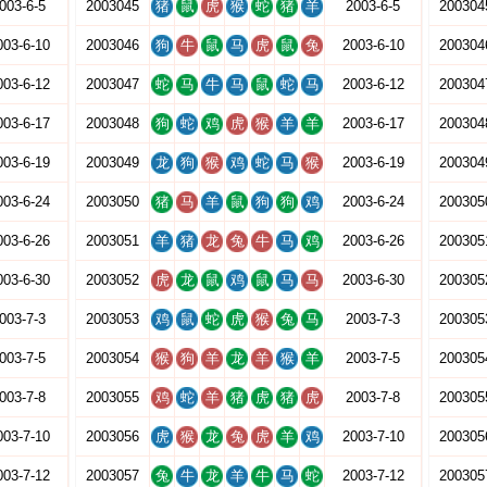
003-6-5
2003045
猪
鼠
虎
猴
蛇
猪
羊
2003-6-5
200304
003-6-10
2003046
狗
牛
鼠
马
虎
鼠
兔
2003-6-10
200304
003-6-12
2003047
蛇
马
牛
马
鼠
蛇
马
2003-6-12
200304
003-6-17
2003048
狗
蛇
鸡
虎
猴
羊
羊
2003-6-17
200304
003-6-19
2003049
龙
狗
猴
鸡
蛇
马
猴
2003-6-19
200304
003-6-24
2003050
猪
马
羊
鼠
狗
狗
鸡
2003-6-24
200305
003-6-26
2003051
羊
猪
龙
兔
牛
马
鸡
2003-6-26
200305
003-6-30
2003052
虎
龙
鼠
鸡
鼠
马
马
2003-6-30
200305
003-7-3
2003053
鸡
鼠
蛇
虎
猴
兔
马
2003-7-3
200305
003-7-5
2003054
猴
狗
羊
龙
羊
猴
羊
2003-7-5
200305
003-7-8
2003055
鸡
蛇
羊
猪
虎
猪
虎
2003-7-8
200305
003-7-10
2003056
虎
猴
龙
兔
虎
羊
鸡
2003-7-10
200305
003-7-12
2003057
兔
牛
龙
羊
牛
马
蛇
2003-7-12
200305