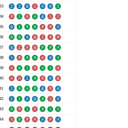
33
土
土
金
土
水
水
土
34
木
土
水
火
金
土
土
35
金
土
木
水
木
木
火
36
水
水
水
金
土
木
木
37
金
土
水
金
木
木
火
38
土
木
木
木
火
水
土
39
火
水
土
木
火
土
水
40
火
火
土
水
木
水
金
41
土
水
火
木
金
木
金
42
土
土
火
金
水
土
水
43
水
木
土
火
水
土
火
44
火
水
木
木
火
木
火