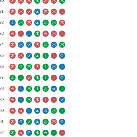
20
木
木
水
水
木
水
水
21
木
水
火
金
木
水
土
22
土
水
木
金
水
水
木
23
火
土
土
木
火
水
土
24
木
水
火
火
水
水
水
25
木
水
火
金
土
土
金
26
木
金
木
火
土
水
土
27
水
土
火
水
土
土
金
28
火
土
水
土
水
火
土
29
火
土
水
水
土
土
火
30
火
火
土
金
金
水
土
31
木
金
火
金
水
木
金
32
木
火
金
水
火
土
土