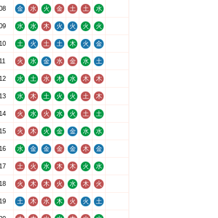
08
金
水
火
金
土
土
水
09
水
水
木
火
火
火
火
10
土
火
土
土
木
火
金
11
火
水
金
水
金
水
土
12
水
土
水
木
水
木
木
13
水
木
土
火
火
土
木
14
火
水
火
水
火
土
土
15
火
木
火
金
金
水
水
16
水
金
金
金
金
木
金
17
土
火
水
木
木
火
水
18
火
木
木
火
水
木
火
19
土
木
水
木
火
火
土