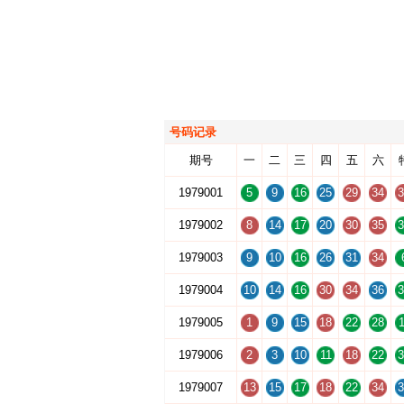
号码记录
期号
一
二
三
四
五
六
1979001
5
9
16
25
29
34
3
1979002
8
14
17
20
30
35
3
1979003
9
10
16
26
31
34
1979004
10
14
16
30
34
36
3
1979005
1
9
15
18
22
28
1
1979006
2
3
10
11
18
22
3
1979007
13
15
17
18
22
34
3