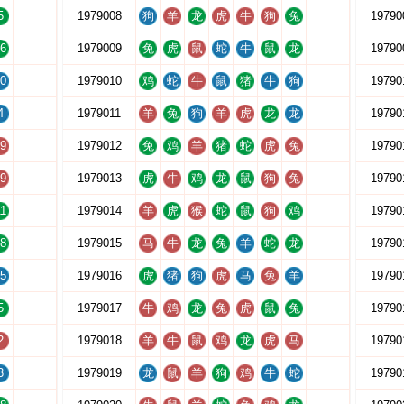
5
1979008
狗
羊
龙
虎
牛
狗
兔
19790
6
1979009
兔
虎
鼠
蛇
牛
鼠
龙
19790
0
1979010
鸡
蛇
牛
鼠
猪
牛
狗
19790
4
1979011
羊
兔
狗
羊
虎
龙
龙
19790
9
1979012
兔
鸡
羊
猪
蛇
虎
兔
19790
9
1979013
虎
牛
鸡
龙
鼠
狗
兔
19790
1
1979014
羊
虎
猴
蛇
鼠
狗
鸡
19790
8
1979015
马
牛
龙
兔
羊
蛇
龙
19790
5
1979016
虎
猪
狗
虎
马
兔
羊
19790
5
1979017
牛
鸡
龙
兔
虎
鼠
兔
19790
2
1979018
羊
牛
鼠
鸡
龙
虎
马
19790
3
1979019
龙
鼠
羊
狗
鸡
牛
蛇
19790