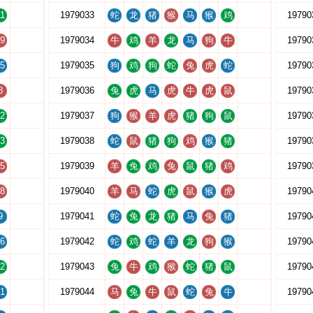
1
1979033
蛇
龙
猪
猴
马
猴
鸡
19790
9
1979034
牛
鸡
羊
龙
马
狗
牛
19790
5
1979035
狗
鸡
狗
蛇
兔
虎
蛇
19790
8
1979036
兔
虎
马
虎
牛
虎
鼠
19790
2
1979037
狗
猴
羊
虎
猪
狗
鼠
19790
3
1979038
蛇
鼠
猪
狗
鸡
猴
猪
19790
5
1979039
羊
兔
鸡
兔
鼠
猪
鸡
19790
8
1979040
羊
马
蛇
虎
鼠
猴
虎
19790
9
1979041
蛇
兔
龙
猪
马
兔
猪
19790
6
1979042
蛇
鸡
蛇
羊
龙
狗
猴
19790
2
1979043
兔
牛
鸡
猴
蛇
猪
鼠
19790
1
1979044
马
兔
牛
鼠
蛇
兔
牛
19790