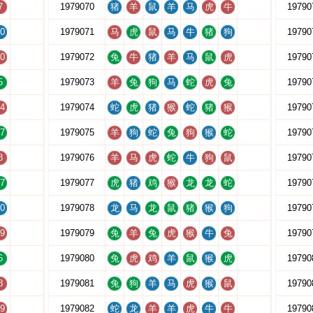
7
1979070
猪
羊
鼠
羊
马
虎
牛
19790
0
1979071
马
虎
鼠
马
牛
猪
狗
19790
0
1979072
兔
牛
猪
羊
马
鼠
虎
19790
5
1979073
羊
兔
狗
马
蛇
虎
兔
19790
4
1979074
蛇
虎
猪
猴
蛇
猪
猴
19790
7
1979075
羊
狗
蛇
兔
狗
猴
蛇
19790
8
1979076
羊
马
虎
蛇
牛
狗
鼠
19790
7
1979077
虎
猪
鸡
猴
龙
龙
蛇
19790
0
1979078
龙
马
龙
鼠
猪
猴
狗
19790
9
1979079
兔
羊
兔
虎
猴
牛
兔
19790
6
1979080
兔
虎
鸡
羊
鼠
猴
虎
19790
8
1979081
兔
狗
羊
马
虎
猴
鼠
19790
9
1979082
蛇
龙
羊
羊
虎
牛
牛
19790