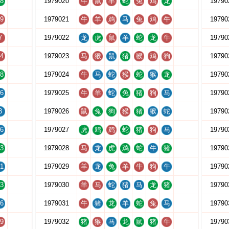
8
1979020
牛
鼠
羊
蛇
兔
鸡
龙
19790
9
1979021
牛
羊
鸡
马
兔
鸡
牛
19790
7
1979022
龙
虎
鼠
羊
蛇
龙
牛
19790
4
1979023
马
猴
鼠
猪
猴
鸡
狗
19790
8
1979024
牛
马
蛇
猴
蛇
猴
龙
19790
6
1979025
牛
羊
蛇
兔
猪
狗
马
19790
3
1979026
鼠
兔
狗
猴
猪
猴
蛇
19790
6
1979027
虎
鸡
鸡
蛇
猪
狗
马
19790
3
1979028
马
龙
虎
鸡
蛇
牛
猪
19790
1
1979029
羊
龙
兔
羊
牛
狗
牛
19790
3
1979030
羊
马
蛇
猪
马
龙
猪
19790
6
1979031
牛
猪
龙
羊
蛇
兔
马
19790
9
1979032
猪
猴
马
龙
鼠
猪
牛
19790