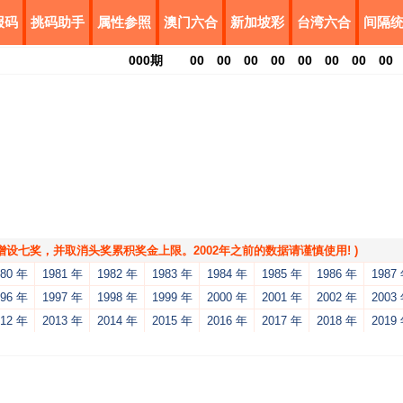
报码
挑码助手
属性参照
澳门六合
新加坡彩
台湾六合
间隔
000
期
00
00
00
00
00
00
00
00
，增设七奖，并取消头奖累积奖金上限。2002年之前的数据请谨慎使用! )
980 年
1981 年
1982 年
1983 年
1984 年
1985 年
1986 年
1987
996 年
1997 年
1998 年
1999 年
2000 年
2001 年
2002 年
2003
012 年
2013 年
2014 年
2015 年
2016 年
2017 年
2018 年
2019