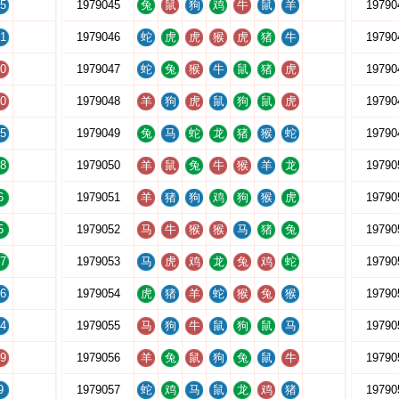
5
1979045
兔
鼠
狗
鸡
牛
鼠
羊
19790
1
1979046
蛇
虎
虎
猴
虎
猪
牛
19790
0
1979047
蛇
兔
猴
牛
鼠
猪
虎
19790
0
1979048
羊
狗
虎
鼠
狗
鼠
虎
19790
5
1979049
兔
马
蛇
龙
猪
猴
蛇
19790
8
1979050
羊
鼠
兔
牛
猴
羊
龙
19790
6
1979051
羊
猪
狗
鸡
狗
猴
虎
19790
5
1979052
马
牛
猴
猴
马
猪
兔
19790
7
1979053
马
虎
鸡
龙
兔
鸡
蛇
19790
6
1979054
虎
猪
羊
蛇
猴
兔
猴
19790
4
1979055
马
狗
牛
鼠
狗
鼠
马
19790
9
1979056
羊
兔
鼠
狗
兔
鼠
牛
19790
9
1979057
蛇
鸡
马
鼠
龙
鸡
猪
19790