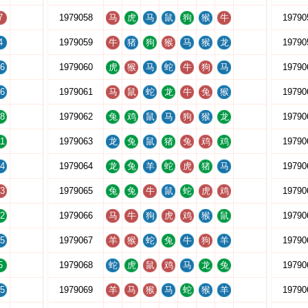
7
1979058
马
虎
马
鼠
狗
猴
牛
19790
4
1979059
牛
猪
狗
猴
马
猴
龙
19790
6
1979060
虎
猴
马
蛇
牛
狗
马
19790
6
1979061
马
鼠
蛇
龙
牛
兔
猴
19790
8
1979062
兔
鸡
鼠
马
狗
猴
龙
19790
1
1979063
龙
兔
鼠
猪
兔
鸡
鸡
19790
4
1979064
龙
兔
羊
蛇
虎
猪
马
19790
3
1979065
兔
兔
牛
鼠
蛇
虎
鸡
19790
2
1979066
马
牛
狗
虎
鸡
猴
鼠
19790
5
1979067
羊
猴
蛇
兔
牛
狗
羊
19790
5
1979068
蛇
虎
鼠
鸡
马
龙
兔
19790
5
1979069
羊
马
猴
马
蛇
猴
羊
19790