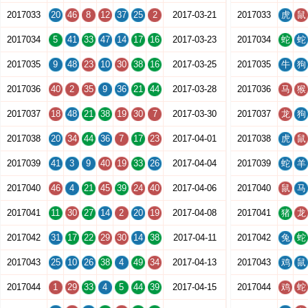
2017033
20
46
8
12
37
25
2
2017-03-21
2017033
虎
鼠
2017034
5
41
33
47
14
17
16
2017-03-23
2017034
蛇
蛇
2017035
9
48
23
10
30
38
16
2017-03-25
2017035
牛
狗
2017036
40
2
35
9
36
21
44
2017-03-28
2017036
马
猴
2017037
18
48
21
38
19
30
7
2017-03-30
2017037
龙
狗
2017038
20
34
44
36
7
17
23
2017-04-01
2017038
虎
鼠
2017039
41
3
9
40
19
33
26
2017-04-04
2017039
蛇
羊
2017040
46
4
21
45
39
24
40
2017-04-06
2017040
鼠
马
2017041
11
30
27
14
2
20
19
2017-04-08
2017041
猪
龙
2017042
31
17
22
29
30
14
38
2017-04-11
2017042
兔
蛇
2017043
25
10
26
38
4
49
34
2017-04-13
2017043
鸡
鼠
2017044
1
29
33
4
5
44
39
2017-04-15
2017044
鸡
蛇