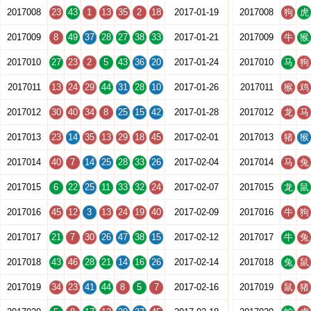
2017008
23
43
1
13
35
2
18
2017-01-19
2017008
狗
虎
2017009
8
49
37
28
27
38
33
2017-01-21
2017009
牛
猴
2017010
27
23
2
5
43
36
20
2017-01-24
2017010
马
狗
2017011
13
24
29
44
31
28
10
2017-01-26
2017011
猴
鸡
2017012
30
40
34
8
25
15
42
2017-01-28
2017012
龙
马
2017013
23
14
35
13
29
18
45
2017-02-01
2017013
猪
猴
2017014
40
7
14
25
28
33
26
2017-02-04
2017014
马
兔
2017015
6
22
25
11
33
32
24
2017-02-07
2017015
龙
鼠
2017016
45
12
3
13
24
19
40
2017-02-09
2017016
牛
狗
2017017
21
7
30
26
47
38
15
2017-02-12
2017017
牛
兔
2017018
43
46
28
21
14
16
26
2017-02-14
2017018
兔
鼠
2017019
34
23
41
44
8
5
7
2017-02-16
2017019
鼠
猪