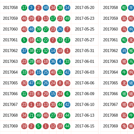
2017058
17
3
2
48
34
38
14
2017-05-20
2017058
蛇
羊
2017059
46
29
7
13
17
23
49
2017-05-23
2017059
鼠
蛇
2017060
40
48
39
27
23
26
7
2017-05-25
2017060
马
狗
2017061
5
18
43
22
7
33
27
2017-05-27
2017061
蛇
龙
2017062
37
38
27
32
14
18
1
2017-05-31
2017062
鸡
猴
2017063
23
28
45
18
36
4
33
2017-06-01
2017063
猪
马
2017064
33
24
15
25
40
11
42
2017-06-03
2017064
牛
狗
2017065
30
47
49
26
24
8
35
2017-06-06
2017065
龙
猪
2017066
11
23
8
29
15
24
6
2017-06-09
2017066
猪
猪
2017067
23
1
18
13
30
44
42
2017-06-10
2017067
猪
鸡
2017068
34
21
49
46
27
23
44
2017-06-13
2017068
鼠
牛
2017069
19
2
5
1
12
18
44
2017-06-15
2017069
兔
猴