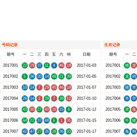
号码记录
生肖记录
期号
一
二
三
四
五
六
特
日期
期号
一
二
2017001
22
29
37
11
4
46
18
2017-01-03
2017001
猪
龙
2017002
5
36
20
14
49
21
39
2017-01-05
2017002
龙
鸡
2017003
10
14
7
29
45
46
19
2017-01-07
2017003
猪
羊
2017004
26
14
2
39
7
38
12
2017-01-10
2017004
羊
羊
2017005
43
30
27
40
18
25
6
2017-01-12
2017005
虎
兔
2017006
44
22
37
48
6
1
35
2017-01-15
2017006
牛
猪
2017007
42
47
27
26
28
36
33
2017-01-17
2017007
兔
狗