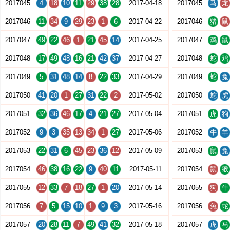
2017045
4
18
10
11
29
38
28
2017-04-18
2017045
马
龙
2017046
11
34
9
29
23
1
6
2017-04-22
2017046
猪
鼠
2017047
49
22
46
1
21
45
14
2017-04-25
2017047
鸡
鼠
2017048
17
49
48
16
21
42
37
2017-04-27
2017048
蛇
鸡
2017049
5
31
48
14
8
22
33
2017-04-29
2017049
蛇
兔
2017050
41
20
1
27
31
22
2
2017-05-02
2017050
蛇
虎
2017051
32
36
46
17
4
21
27
2017-05-04
2017051
虎
狗
2017052
9
3
35
13
34
1
27
2017-05-06
2017052
牛
羊
2017053
22
31
6
45
23
36
12
2017-05-09
2017053
鼠
兔
2017054
46
38
16
22
9
40
11
2017-05-11
2017054
鼠
猴
2017055
12
33
7
18
27
1
20
2017-05-14
2017055
狗
牛
2017056
7
5
15
10
1
9
3
2017-05-16
2017056
兔
蛇
2017057
20
28
11
7
49
41
32
2017-05-18
2017057
虎
马