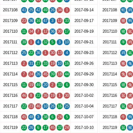
2017108
41
25
42
49
26
34
1
2017-09-14
2017108
蛇
鸡
2017109
23
36
16
47
3
12
33
2017-09-17
2017109
猪
狗
2017110
11
34
7
12
36
30
17
2017-09-19
2017110
猪
鼠
2017111
39
1
4
32
5
3
10
2017-09-21
2017111
羊
鸡
2017112
25
22
36
1
30
13
4
2017-09-23
2017112
鸡
鼠
2017113
2
31
27
33
19
10
16
2017-09-26
2017113
猴
兔
2017114
7
24
26
45
39
18
44
2017-09-29
2017114
兔
狗
2017115
11
19
49
20
2
33
6
2017-09-30
2017115
猪
兔
2017116
46
8
22
35
19
1
30
2017-10-02
2017116
鼠
虎
2017117
22
23
46
10
26
16
25
2017-10-04
2017117
鼠
猪
2017118
45
48
3
38
6
24
5
2017-10-07
2017118
牛
狗
2017119
22
26
6
17
45
32
24
2017-10-10
2017119
鼠
猴