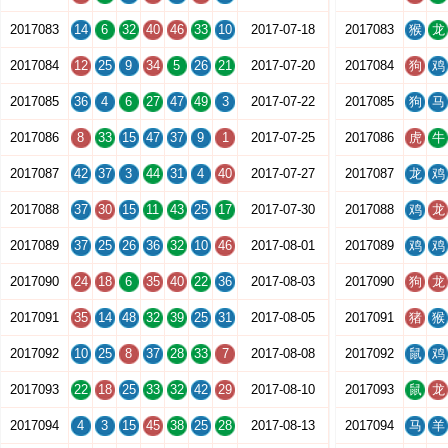
2017083
14
6
32
40
46
33
10
2017-07-18
2017083
猴
龙
2017084
12
25
9
34
5
26
21
2017-07-20
2017084
狗
鸡
2017085
36
4
6
27
47
49
3
2017-07-22
2017085
狗
马
2017086
8
33
15
47
37
9
1
2017-07-25
2017086
虎
牛
2017087
42
37
3
44
31
4
40
2017-07-27
2017087
龙
鸡
2017088
37
30
15
11
43
25
17
2017-07-30
2017088
鸡
龙
2017089
37
25
26
36
32
10
46
2017-08-01
2017089
鸡
鸡
2017090
24
18
6
35
40
22
36
2017-08-03
2017090
狗
龙
2017091
35
14
48
32
39
25
31
2017-08-05
2017091
猪
猴
2017092
10
25
8
37
28
33
7
2017-08-08
2017092
鼠
鸡
2017093
22
18
25
33
32
42
29
2017-08-10
2017093
鼠
龙
2017094
4
3
15
45
38
25
28
2017-08-13
2017094
马
羊