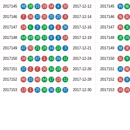
2017145
48
38
15
29
34
4
30
2017-12-12
2017145
狗
猴
2017146
7
34
10
35
25
20
8
2017-12-14
2017146
兔
鼠
2017147
24
6
3
28
9
1
36
2017-12-16
2017147
狗
龙
2017148
44
49
38
33
9
3
24
2017-12-19
2017148
虎
鸡
2017149
47
30
21
28
14
22
3
2017-12-21
2017149
猪
龙
2017150
34
39
47
1
16
26
11
2017-12-24
2017150
鼠
羊
2017151
37
2
7
30
16
28
12
2017-12-26
2017151
鸡
猴
2017152
46
15
40
44
17
23
11
2017-12-28
2017152
鼠
羊
2017153
13
1
25
38
36
22
37
2017-12-30
2017153
鸡
鸡