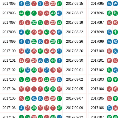
2017095
4
20
7
3
19
23
27
2017-08-15
2017095
马
虎
2017096
44
5
21
29
24
43
42
2017-08-17
2017096
虎
蛇
2017097
34
2
32
43
45
23
22
2017-08-19
2017097
鼠
猴
2017098
4
33
23
40
43
24
15
2017-08-22
2017098
马
牛
2017099
4
47
21
10
7
28
17
2017-08-26
2017099
马
猪
2017100
34
36
35
16
46
40
31
2017-08-26
2017100
鼠
狗
2017101
12
34
24
26
48
44
4
2017-08-30
2017101
狗
鼠
2017102
17
37
33
12
25
18
29
2017-09-01
2017102
蛇
鸡
2017103
5
27
1
24
11
23
15
2017-09-02
2017103
蛇
羊
2017104
30
8
1
2
43
39
19
2017-09-05
2017104
龙
虎
2017105
46
27
41
10
19
29
17
2017-09-07
2017105
鼠
羊
2017106
4
23
39
29
18
7
49
2017-09-09
2017106
马
猪
2017107
38
49
30
21
23
44
37
2017-09-12
2017107
猴
鸡