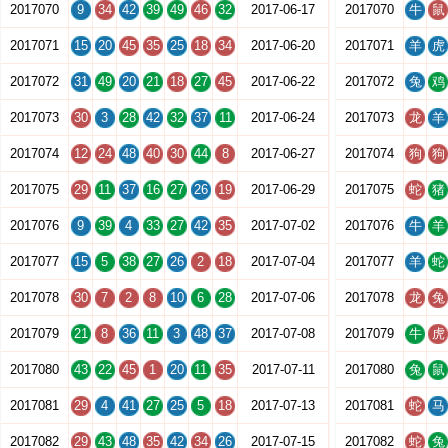
2017070
9
34
42
39
49
46
32
2017-06-17
2017070
牛
鼠
2017071
15
20
45
35
25
18
34
2017-06-20
2017071
羊
虎
2017072
31
49
20
21
18
27
45
2017-06-22
2017072
兔
鸡
2017073
30
3
28
42
32
37
11
2017-06-24
2017073
龙
羊
2017074
12
24
48
40
30
44
8
2017-06-27
2017074
狗
狗
2017075
29
11
37
16
27
26
19
2017-06-29
2017075
蛇
猪
2017076
9
39
4
33
27
42
35
2017-07-02
2017076
牛
羊
2017077
15
5
38
27
26
2
18
2017-07-04
2017077
羊
蛇
2017078
30
7
2
8
10
6
28
2017-07-06
2017078
龙
兔
2017079
21
8
36
11
3
48
37
2017-07-08
2017079
牛
虎
2017080
43
22
45
1
20
11
35
2017-07-11
2017080
兔
鼠
2017081
29
4
41
27
25
5
18
2017-07-13
2017081
蛇
马
2017082
29
43
48
35
42
34
26
2017-07-15
2017082
蛇
兔