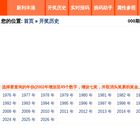
新利丰港
开奖历史
实时报码
挑码助手
属性参照
您的位置:
首页
»
开奖历史
000
期
选择要查询的年份(2002年增加至49个数字，增设七奖，并取消头奖累积奖金上
1976 年
1977 年
1978 年
1979 年
1980 年
1981 年
1982 年
1
1992 年
1993 年
1994 年
1995 年
1996 年
1997 年
1998 年
1
2008 年
2009 年
2010 年
2011 年
2012 年
2013 年
2014 年
2
2024 年
2025 年
2026 年