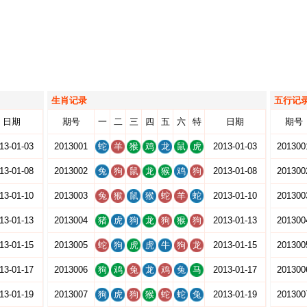
生肖记录
五行记
日期
期号
一
二
三
四
五
六
特
日期
期号
13-01-03
2013001
蛇
羊
猴
鸡
龙
鼠
虎
2013-01-03
201300
13-01-08
2013002
兔
狗
鼠
龙
猴
鸡
狗
2013-01-08
201300
13-01-10
2013003
兔
猴
鼠
猴
蛇
羊
蛇
2013-01-10
201300
13-01-13
2013004
猪
虎
狗
龙
狗
猴
狗
2013-01-13
201300
13-01-15
2013005
蛇
狗
虎
虎
牛
狗
龙
2013-01-15
201300
13-01-17
2013006
狗
鸡
兔
龙
鸡
兔
马
2013-01-17
201300
13-01-19
2013007
狗
虎
狗
猴
蛇
蛇
兔
2013-01-19
201300