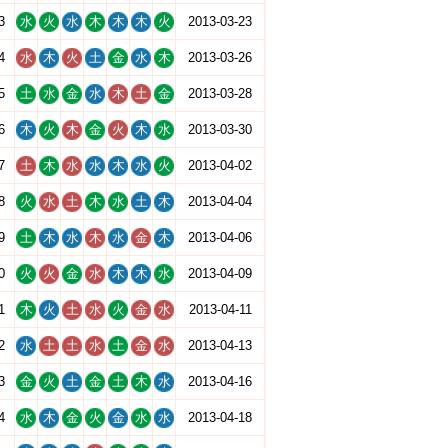
3
水
火
水
木
木
木
火
2013-03-23
4
水
木
火
土
金
水
木
2013-03-26
5
土
水
金
水
木
土
金
2013-03-28
6
木
火
木
金
火
木
水
2013-03-30
7
土
木
水
水
木
水
火
2013-04-02
8
火
水
土
木
水
土
木
2013-04-04
9
土
木
水
木
水
金
木
2013-04-06
0
火
火
金
水
木
木
水
2013-04-09
1
木
火
土
水
火
金
水
2013-04-11
2
水
土
土
水
土
金
水
2013-04-13
3
金
火
土
金
土
木
水
2013-04-16
4
水
木
金
火
金
水
水
2013-04-18