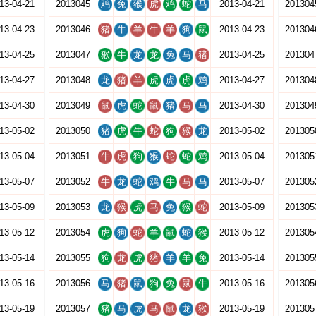
13-04-21
2013045
鸡
兔
猴
虎
鸡
蛇
马
2013-04-21
201304
13-04-23
2013046
猪
牛
羊
牛
羊
狗
鼠
2013-04-23
201304
13-04-25
2013047
猴
牛
龙
龙
兔
马
猪
2013-04-25
201304
13-04-27
2013048
龙
猪
羊
虎
虎
虎
鸡
2013-04-27
201304
13-04-30
2013049
鼠
虎
蛇
鼠
猪
马
马
2013-04-30
201304
13-05-02
2013050
猪
虎
牛
蛇
狗
猴
龙
2013-05-02
201305
13-05-04
2013051
牛
虎
狗
猴
蛇
蛇
鸡
2013-05-04
201305
13-05-07
2013052
牛
龙
蛇
鸡
牛
马
马
2013-05-07
201305
13-05-09
2013053
龙
猴
虎
马
兔
猴
蛇
2013-05-09
201305
13-05-12
2013054
虎
狗
蛇
羊
鼠
蛇
猴
2013-05-12
201305
13-05-14
2013055
狗
龙
虎
猪
羊
羊
兔
2013-05-14
201305
13-05-16
2013056
马
猪
鼠
狗
兔
鼠
牛
2013-05-16
201305
13-05-19
2013057
猪
马
虎
马
鼠
龙
猴
2013-05-19
201305