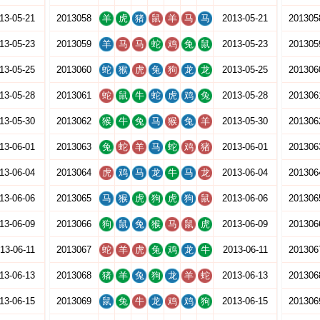
13-05-21
2013058
羊
虎
猪
鼠
羊
马
马
2013-05-21
201305
13-05-23
2013059
羊
马
马
蛇
鸡
兔
鼠
2013-05-23
201305
13-05-25
2013060
蛇
猴
虎
兔
狗
龙
龙
2013-05-25
201306
13-05-28
2013061
蛇
鼠
牛
蛇
虎
鸡
兔
2013-05-28
201306
13-05-30
2013062
猴
牛
兔
马
猴
兔
羊
2013-05-30
201306
13-06-01
2013063
兔
蛇
羊
马
蛇
鸡
猪
2013-06-01
201306
13-06-04
2013064
虎
鸡
马
龙
牛
马
龙
2013-06-04
201306
13-06-06
2013065
马
猴
虎
狗
虎
狗
鼠
2013-06-06
201306
13-06-09
2013066
狗
鼠
兔
猴
马
鼠
虎
2013-06-09
201306
13-06-11
2013067
蛇
羊
虎
兔
鸡
龙
牛
2013-06-11
201306
13-06-13
2013068
猪
羊
兔
狗
龙
羊
蛇
2013-06-13
201306
13-06-15
2013069
鼠
兔
牛
龙
鸡
鸡
狗
2013-06-15
201306