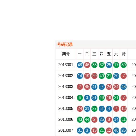
号码记录
期号
一
二
三
四
五
六
特
2013001
48
46
33
32
25
17
39
20
2013002
14
19
29
49
21
20
7
20
2013003
2
45
41
9
24
34
48
20
2013004
6
3
31
49
19
21
7
20
2013005
24
31
27
3
4
7
13
20
2013006
43
44
2
25
8
14
11
20
2013007
31
3
19
21
12
48
26
20