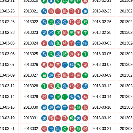
13-02-21
2013020
狗
龙
猴
鸡
羊
蛇
猪
2013-02-21
201302
13-02-23
2013021
马
猪
羊
鼠
马
羊
兔
2013-02-23
201302
13-02-26
2013022
马
虎
虎
兔
蛇
鼠
鸡
2013-02-26
201302
13-02-28
2013023
龙
猴
虎
鼠
羊
羊
牛
2013-02-28
201302
13-03-03
2013024
狗
猪
兔
猪
羊
龙
蛇
2013-03-03
201302
13-03-05
2013025
马
鼠
虎
猪
狗
羊
牛
2013-03-05
201302
13-03-07
2013026
狗
马
羊
牛
鸡
兔
龙
2013-03-07
201302
13-03-09
2013027
猪
鸡
虎
鼠
马
猴
虎
2013-03-09
201302
13-03-12
2013028
牛
鼠
龙
兔
鸡
蛇
虎
2013-03-12
201302
13-03-14
2013029
猴
虎
虎
牛
兔
兔
马
2013-03-14
201302
13-03-16
2013030
猪
鸡
牛
羊
鸡
鼠
鼠
2013-03-16
201303
13-03-19
2013031
兔
猴
牛
马
虎
兔
狗
2013-03-19
201303
13-03-21
2013032
蛇
虎
鼠
兔
蛇
猴
猴
2013-03-21
201303