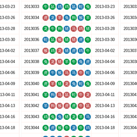
13-03-23
2013033
牛
鼠
鸡
鸡
鼠
蛇
兔
2013-03-23
201303
13-03-26
2013034
虎
龙
羊
兔
狗
猴
羊
2013-03-26
201303
13-03-28
2013035
龙
牛
狗
猪
马
鸡
猪
2013-03-28
201303
13-03-30
2013036
蛇
鼠
猴
猪
猪
虎
牛
2013-03-30
201303
13-04-02
2013037
猴
鸡
龙
猪
虎
鸡
牛
2013-04-02
201303
13-04-04
2013038
兔
龙
猪
羊
牛
兔
虎
2013-04-04
201303
13-04-06
2013039
虎
牛
猴
马
马
牛
蛇
2013-04-06
201303
13-04-09
2013040
虎
羊
猪
龙
兔
蛇
兔
2013-04-09
201304
13-04-11
2013041
羊
狗
马
鼠
蛇
牛
龙
2013-04-11
201304
13-04-13
2013042
羊
狗
猴
虎
虎
牛
鼠
2013-04-13
201304
13-04-16
2013043
鸡
兔
兔
猪
龙
羊
马
2013-04-16
201304
13-04-18
2013044
兔
虎
猴
牛
龙
牛
鸡
2013-04-18
201304