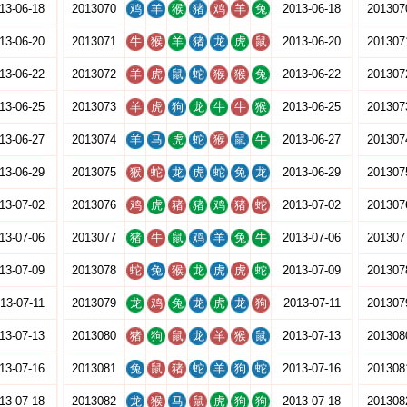
13-06-18
2013070
鸡
羊
猴
猪
鸡
羊
兔
2013-06-18
201307
13-06-20
2013071
牛
猴
羊
猪
龙
虎
鼠
2013-06-20
201307
13-06-22
2013072
羊
虎
鼠
蛇
猴
猴
兔
2013-06-22
201307
13-06-25
2013073
羊
虎
狗
龙
牛
牛
猴
2013-06-25
201307
13-06-27
2013074
羊
马
虎
蛇
猴
鼠
牛
2013-06-27
201307
13-06-29
2013075
猴
蛇
龙
虎
蛇
兔
龙
2013-06-29
201307
13-07-02
2013076
鸡
虎
猪
猪
鸡
猪
蛇
2013-07-02
201307
13-07-06
2013077
猪
牛
鼠
鸡
羊
兔
牛
2013-07-06
201307
13-07-09
2013078
蛇
兔
猴
龙
虎
虎
蛇
2013-07-09
201307
13-07-11
2013079
龙
鸡
兔
龙
虎
龙
狗
2013-07-11
201307
13-07-13
2013080
猪
狗
鼠
龙
羊
猴
鼠
2013-07-13
201308
13-07-16
2013081
兔
鼠
猪
蛇
羊
狗
蛇
2013-07-16
201308
13-07-18
2013082
龙
猴
马
鼠
虎
狗
狗
2013-07-18
201308