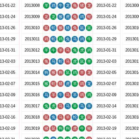
13-01-22
2013008
羊
鸡
牛
龙
兔
猪
龙
2013-01-22
201300
13-01-24
2013009
龙
龙
猴
虎
兔
鸡
蛇
2013-01-24
201300
13-01-26
2013010
鼠
蛇
猴
猪
兔
鼠
鼠
2013-01-26
201301
13-01-29
2013011
鸡
蛇
鸡
兔
马
鸡
牛
2013-01-29
201301
13-01-31
2013012
羊
牛
羊
马
兔
虎
鸡
2013-01-31
201301
13-02-03
2013013
兔
马
蛇
马
虎
鼠
羊
2013-02-03
201301
13-02-05
2013014
狗
猴
狗
鼠
鸡
羊
龙
2013-02-05
201301
13-02-07
2013015
猴
蛇
猪
虎
羊
鸡
龙
2013-02-07
201301
13-02-09
2013016
马
羊
牛
马
羊
鸡
鸡
2013-02-09
201301
13-02-14
2013017
兔
虎
马
马
羊
马
羊
2013-02-14
201301
13-02-16
2013018
鼠
兔
马
羊
蛇
龙
鼠
2013-02-16
201301
13-02-19
2013019
猪
鼠
狗
狗
虎
牛
猴
2013-02-19
201301