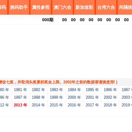
报码
挑码助手
属性参照
澳门六合
新加坡彩
台湾六合
间隔
000
期
00
00
00
00
00
00
00
00
，增设七奖，并取消头奖累积奖金上限。2002年之前的数据请谨慎使用! )
980 年
1981 年
1982 年
1983 年
1984 年
1985 年
1986 年
1987
996 年
1997 年
1998 年
1999 年
2000 年
2001 年
2002 年
2003
012 年
2013 年
2014 年
2015 年
2016 年
2017 年
2018 年
2019