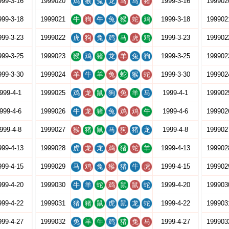
999-3-16
1999020
鸡
猴
兔
龙
马
马
猪
1999-3-16
199902
999-3-18
1999021
牛
狗
牛
兔
猴
蛇
鸡
1999-3-18
199902
999-3-23
1999022
虎
狗
兔
鸡
马
虎
鸡
1999-3-23
199902
999-3-25
1999023
猴
鸡
猪
龙
羊
兔
狗
1999-3-25
199902
999-3-30
1999024
羊
牛
羊
兔
蛇
猴
蛇
1999-3-30
199902
999-4-1
1999025
鸡
龙
鼠
狗
兔
羊
马
1999-4-1
199902
999-4-6
1999026
牛
龙
猪
兔
鸡
鸡
牛
1999-4-6
199902
999-4-8
1999027
猴
猪
鼠
马
狗
猪
龙
1999-4-8
199902
999-4-13
1999028
虎
龙
龙
鸡
猪
蛇
羊
1999-4-13
199902
999-4-15
1999029
马
鸡
兔
猴
猪
牛
虎
1999-4-15
199902
999-4-20
1999030
牛
羊
蛇
鸡
鼠
鼠
蛇
1999-4-20
199903
999-4-22
1999031
猪
猪
鼠
虎
鼠
龙
蛇
1999-4-22
199903
999-4-27
1999032
兔
羊
牛
鸡
猪
兔
马
1999-4-27
199903