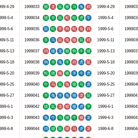
999-4-29
1999033
猴
龙
鼠
猴
马
兔
鸡
1999-4-29
199903
999-5-4
1999034
猪
羊
鼠
蛇
蛇
虎
牛
1999-5-4
199903
999-5-6
1999035
鼠
蛇
羊
狗
蛇
兔
鸡
1999-5-6
199903
999-5-11
1999036
羊
马
鼠
兔
猴
鼠
鸡
1999-5-11
199903
999-5-13
1999037
鸡
猪
龙
猴
狗
牛
猪
1999-5-13
199903
999-5-18
1999038
狗
羊
兔
羊
鸡
虎
鼠
1999-5-18
199903
999-5-20
1999039
蛇
猪
猴
猴
羊
牛
虎
1999-5-20
199903
999-5-25
1999040
牛
马
鼠
兔
猪
马
虎
1999-5-25
199904
999-5-27
1999041
羊
兔
羊
兔
猪
龙
鼠
1999-5-27
199904
999-6-1
1999042
猪
鼠
龙
猴
猴
虎
羊
1999-6-1
199904
999-6-3
1999043
兔
牛
马
猪
牛
猴
龙
1999-6-3
199904
999-6-8
1999044
鸡
猪
鼠
猪
马
虎
龙
1999-6-8
199904