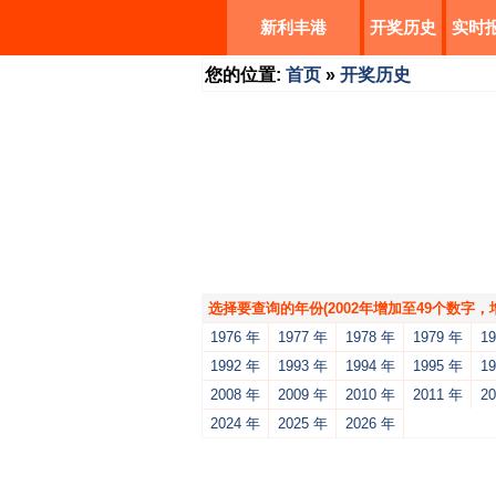
新利丰港
开奖历史
实时
您的位置:
首页
»
开奖历史
选择要查询的年份(2002年增加至49个数字
1976 年
1977 年
1978 年
1979 年
1
1992 年
1993 年
1994 年
1995 年
1
2008 年
2009 年
2010 年
2011 年
2
2024 年
2025 年
2026 年