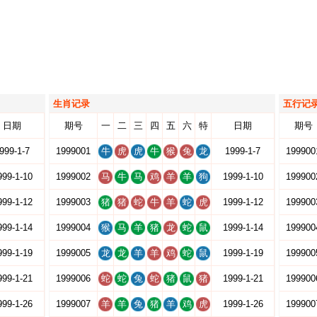
生肖记录
五行记
日期
期号
一
二
三
四
五
六
特
日期
期号
999-1-7
1999001
牛
虎
虎
牛
猴
兔
龙
1999-1-7
199900
999-1-10
1999002
马
牛
马
鸡
羊
羊
狗
1999-1-10
199900
999-1-12
1999003
猪
猪
蛇
牛
羊
蛇
虎
1999-1-12
199900
999-1-14
1999004
猴
马
羊
猪
龙
蛇
鼠
1999-1-14
199900
999-1-19
1999005
龙
龙
羊
羊
鸡
蛇
鼠
1999-1-19
199900
999-1-21
1999006
蛇
蛇
兔
蛇
猪
鼠
猪
1999-1-21
199900
999-1-26
1999007
羊
羊
兔
猪
羊
鸡
虎
1999-1-26
199900