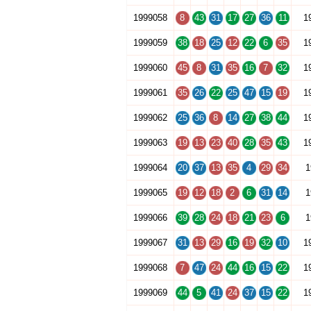
1999058
8
43
31
17
27
36
11
1
1999059
38
18
25
12
22
6
35
1
1999060
45
8
31
35
16
7
32
1
1999061
35
26
22
25
47
15
19
1
1999062
25
36
8
14
27
38
44
1
1999063
19
13
23
40
28
35
43
1
1999064
20
37
13
35
4
29
34
1
1999065
19
12
18
2
6
31
14
1
1999066
39
28
24
18
21
23
6
1
1999067
31
13
29
16
19
32
10
1
1999068
7
47
24
44
16
15
22
1
1999069
44
5
41
24
37
15
22
1