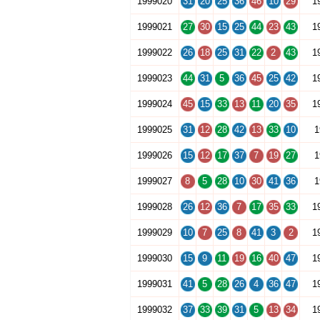
1999020
31
20
25
36
46
10
29
1
1999021
27
30
15
25
44
23
43
1
1999022
26
18
25
31
22
2
43
1
1999023
44
31
5
36
45
25
42
1
1999024
45
15
33
13
11
20
35
1
1999025
31
12
28
42
13
33
10
1
1999026
15
12
17
37
7
19
27
1
1999027
8
5
28
10
30
41
36
1
1999028
26
12
36
7
17
35
33
1
1999029
10
7
25
8
41
3
2
1
1999030
15
9
11
19
16
40
47
1
1999031
41
5
28
26
4
36
47
1
1999032
37
33
39
31
5
13
34
1