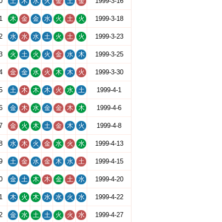
0
土
木
水
火
金
土
金
1999-3-16
1
木
金
金
水
火
土
火
1999-3-18
2
水
水
水
土
火
土
火
1999-3-23
3
火
土
火
火
金
水
木
1999-3-25
4
金
金
水
火
木
木
火
1999-3-30
5
土
木
木
木
火
水
土
1999-4-1
6
金
木
水
金
金
木
木
1999-4-6
7
金
火
木
土
金
木
火
1999-4-8
8
水
木
火
金
水
火
水
1999-4-13
9
土
金
水
金
木
水
土
1999-4-15
0
金
土
木
木
金
土
水
1999-4-20
1
木
火
木
水
水
火
水
1999-4-22
2
金
水
土
土
火
火
水
1999-4-27