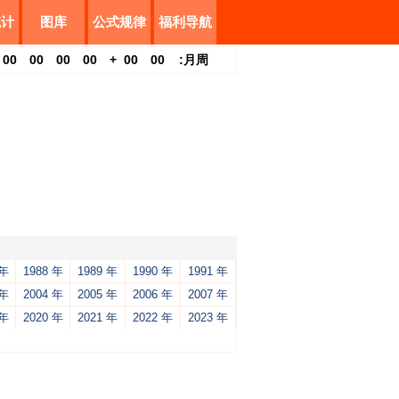
统计
图库
公式规律
福利导航
00
00
00
00
+
00
00
:
月
周
 年
1988 年
1989 年
1990 年
1991 年
 年
2004 年
2005 年
2006 年
2007 年
 年
2020 年
2021 年
2022 年
2023 年