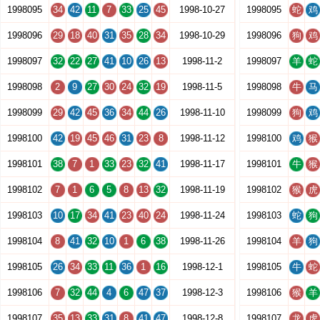
1998095
34
42
11
7
33
25
45
1998-10-27
1998095
蛇
鸡
1998096
29
18
40
31
35
28
34
1998-10-29
1998096
狗
鸡
1998097
32
22
27
41
10
26
13
1998-11-2
1998097
羊
蛇
1998098
2
9
27
30
24
32
19
1998-11-5
1998098
牛
马
1998099
29
42
45
36
34
44
26
1998-11-10
1998099
狗
鸡
1998100
42
19
45
46
31
23
8
1998-11-12
1998100
鸡
猴
1998101
38
7
1
33
23
32
41
1998-11-17
1998101
牛
猴
1998102
7
1
6
5
8
13
32
1998-11-19
1998102
猴
虎
1998103
10
17
34
41
23
40
24
1998-11-24
1998103
蛇
狗
1998104
8
41
32
10
1
6
38
1998-11-26
1998104
羊
狗
1998105
26
34
33
11
36
1
16
1998-12-1
1998105
牛
蛇
1998106
7
32
44
4
6
47
37
1998-12-3
1998106
猴
羊
1998107
35
13
33
31
8
41
47
1998-12-8
1998107
龙
虎