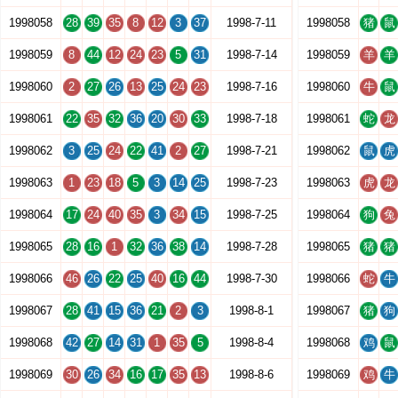
1998058
28
39
35
8
12
3
37
1998-7-11
1998058
猪
鼠
1998059
8
44
12
24
23
5
31
1998-7-14
1998059
羊
羊
1998060
2
27
26
13
25
24
23
1998-7-16
1998060
牛
鼠
1998061
22
35
32
36
20
30
33
1998-7-18
1998061
蛇
龙
1998062
3
25
24
22
41
2
27
1998-7-21
1998062
鼠
虎
1998063
1
23
18
5
3
14
25
1998-7-23
1998063
虎
龙
1998064
17
24
40
35
3
34
15
1998-7-25
1998064
狗
兔
1998065
28
16
1
32
36
38
14
1998-7-28
1998065
猪
猪
1998066
46
26
22
25
40
16
44
1998-7-30
1998066
蛇
牛
1998067
28
41
15
36
21
2
3
1998-8-1
1998067
猪
狗
1998068
42
27
14
31
1
35
5
1998-8-4
1998068
鸡
鼠
1998069
30
26
34
16
17
35
13
1998-8-6
1998069
鸡
牛