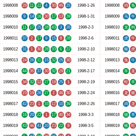
1998008
29
11
22
4
30
45
25
1998-1-26
1998008
鸡
兔
1998009
9
14
16
30
17
13
39
1998-1-31
1998009
马
牛
1998010
11
17
25
28
43
3
26
1998-2-3
1998010
龙
狗
1998011
37
2
17
9
15
8
28
1998-2-6
1998011
虎
牛
1998012
31
1
30
28
33
6
22
1998-2-10
1998012
猴
虎
1998013
24
26
11
15
32
25
30
1998-2-12
1998013
兔
牛
1998014
44
35
37
30
32
29
21
1998-2-17
1998014
羊
龙
1998015
34
32
12
27
19
25
1
1998-2-19
1998015
蛇
羊
1998016
23
19
26
27
2
46
30
1998-2-24
1998016
龙
猴
1998017
42
23
1
33
12
10
39
1998-2-26
1998017
鸡
龙
1998018
16
20
22
1
17
40
34
1998-3-3
1998018
猪
羊
1998019
43
46
41
20
23
22
8
1998-3-5
1998019
猴
蛇