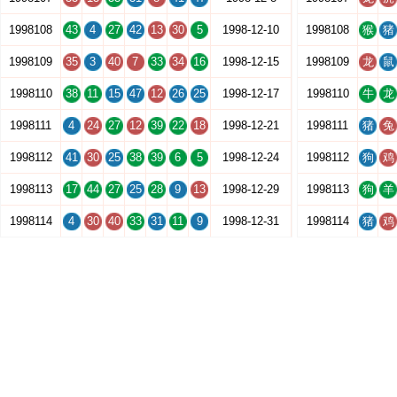
1998108
43
4
27
42
13
30
5
1998-12-10
1998108
猴
猪
1998109
35
3
40
7
33
34
16
1998-12-15
1998109
龙
鼠
1998110
38
11
15
47
12
26
25
1998-12-17
1998110
牛
龙
1998111
4
24
27
12
39
22
18
1998-12-21
1998111
猪
兔
1998112
41
30
25
38
39
6
5
1998-12-24
1998112
狗
鸡
1998113
17
44
27
25
28
9
13
1998-12-29
1998113
狗
羊
1998114
4
30
40
33
31
11
9
1998-12-31
1998114
猪
鸡