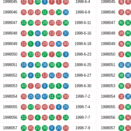
1998045
12
8
39
3
7
1
34
1998-6-4
1998045
兔
羊
1998046
35
29
18
11
23
39
36
1998-6-9
1998046
龙
狗
1998047
22
39
24
28
29
23
38
1998-6-11
1998047
蛇
鼠
1998048
18
5
41
33
13
23
37
1998-6-16
1998048
鸡
狗
1998049
12
5
3
29
45
36
40
1998-6-18
1998049
兔
狗
1998050
35
33
19
27
7
43
9
1998-6-23
1998050
龙
马
1998051
15
4
38
36
39
5
46
1998-6-25
1998051
鼠
猪
1998052
28
4
21
13
42
12
41
1998-6-27
1998052
猪
猪
1998053
43
2
29
9
32
5
47
1998-6-30
1998053
猴
牛
1998054
35
25
31
47
11
44
30
1998-7-2
1998054
龙
虎
1998055
35
43
29
45
30
4
25
1998-7-4
1998055
龙
猴
1998056
22
45
6
30
32
1
16
1998-7-7
1998056
蛇
马
1998057
28
45
22
39
9
20
19
1998-7-9
1998057
猪
马