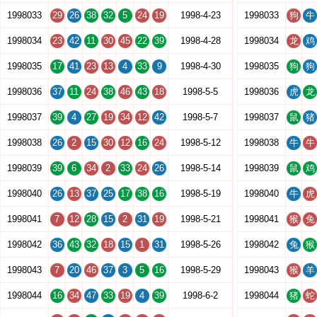
1998033
29
26
38
32
5
24
19
1998-4-23
1998033
狗
牛
1998034
23
42
11
30
45
22
39
1998-4-28
1998034
龙
鸡
1998035
17
41
23
13
4
33
9
1998-4-30
1998035
狗
狗
1998036
37
11
24
38
46
43
18
1998-5-5
1998036
虎
龙
1998037
39
4
27
19
34
12
42
1998-5-7
1998037
鼠
猪
1998038
26
2
15
30
12
16
24
1998-5-12
1998038
牛
牛
1998039
39
6
34
2
33
24
26
1998-5-14
1998039
鼠
鸡
1998040
26
13
37
25
17
38
16
1998-5-19
1998040
牛
虎
1998041
7
12
28
15
2
31
19
1998-5-21
1998041
猴
兔
1998042
36
43
32
18
15
1
31
1998-5-26
1998042
兔
猴
1998043
7
20
46
37
3
5
16
1998-5-29
1998043
猴
羊
1998044
16
34
47
33
19
4
39
1998-6-2
1998044
猪
蛇