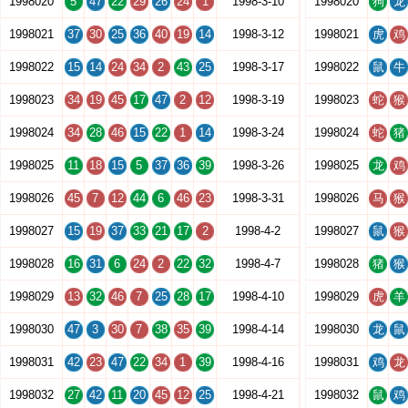
1998020
5
47
22
29
26
24
1
1998-3-10
1998020
狗
龙
1998021
37
30
25
36
40
19
14
1998-3-12
1998021
虎
鸡
1998022
15
14
24
34
2
43
25
1998-3-17
1998022
鼠
牛
1998023
34
19
45
17
47
2
12
1998-3-19
1998023
蛇
猴
1998024
34
28
46
15
22
1
14
1998-3-24
1998024
蛇
猪
1998025
11
18
15
5
37
36
39
1998-3-26
1998025
龙
鸡
1998026
45
7
12
44
6
46
23
1998-3-31
1998026
马
猴
1998027
15
19
37
33
21
17
2
1998-4-2
1998027
鼠
猴
1998028
16
31
6
24
2
22
32
1998-4-7
1998028
猪
猴
1998029
13
32
46
7
25
28
17
1998-4-10
1998029
虎
羊
1998030
47
3
30
7
38
35
39
1998-4-14
1998030
龙
鼠
1998031
42
23
47
22
34
1
39
1998-4-16
1998031
鸡
龙
1998032
27
42
11
20
45
12
25
1998-4-21
1998032
鼠
鸡