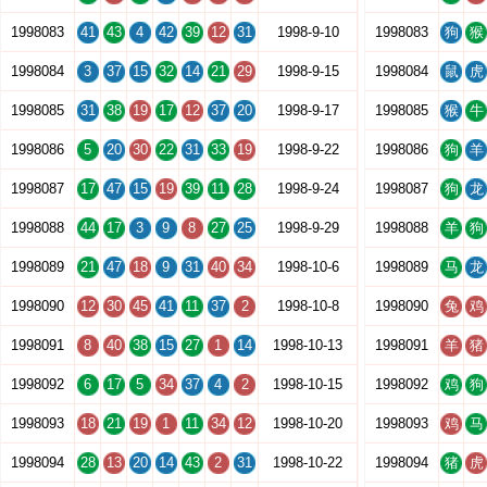
1998083
41
43
4
42
39
12
31
1998-9-10
1998083
狗
猴
1998084
3
37
15
32
14
21
29
1998-9-15
1998084
鼠
虎
1998085
31
38
19
17
12
37
20
1998-9-17
1998085
猴
牛
1998086
5
20
30
22
31
33
19
1998-9-22
1998086
狗
羊
1998087
17
47
15
19
39
11
28
1998-9-24
1998087
狗
龙
1998088
44
17
3
9
8
27
25
1998-9-29
1998088
羊
狗
1998089
21
47
18
9
31
40
34
1998-10-6
1998089
马
龙
1998090
12
30
45
41
11
37
2
1998-10-8
1998090
兔
鸡
1998091
8
40
38
15
27
1
14
1998-10-13
1998091
羊
猪
1998092
6
17
5
34
37
4
2
1998-10-15
1998092
鸡
狗
1998093
18
21
19
1
11
34
12
1998-10-20
1998093
鸡
马
1998094
28
13
20
14
43
2
31
1998-10-22
1998094
猪
虎