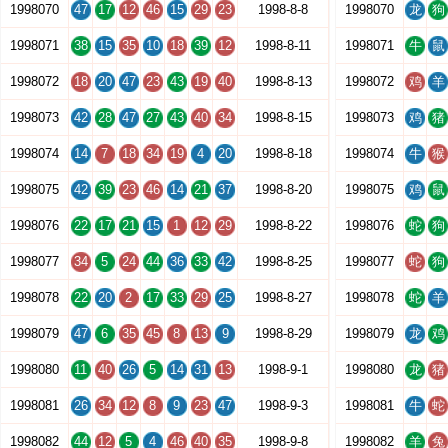
1998070
47
17
12
46
15
29
23
1998-8-8
1998070
龙
狗
1998071
38
15
35
10
18
39
12
1998-8-11
1998071
牛
鼠
1998072
18
20
47
23
43
19
40
1998-8-13
1998072
鸡
羊
1998073
42
28
47
27
43
40
34
1998-8-15
1998073
鸡
猪
1998074
14
7
18
34
19
4
20
1998-8-18
1998074
牛
猴
1998075
42
39
23
46
14
21
37
1998-8-20
1998075
鸡
鼠
1998076
22
17
21
15
1
12
29
1998-8-22
1998076
蛇
狗
1998077
34
5
24
44
36
33
42
1998-8-25
1998077
蛇
狗
1998078
22
20
2
17
33
29
25
1998-8-27
1998078
蛇
羊
1998079
47
6
35
45
8
13
9
1998-8-29
1998079
龙
鸡
1998080
11
40
26
5
14
31
13
1998-9-1
1998080
龙
猪
1998081
26
34
12
8
9
23
47
1998-9-3
1998081
牛
蛇
1998082
44
12
5
4
46
40
35
1998-9-8
1998082
羊
兔