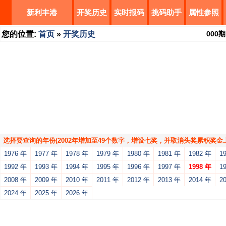
新利丰港
开奖历史
实时报码
挑码助手
属性参照
您的位置:
首页
»
开奖历史
000
期
选择要查询的年份(2002年增加至49个数字，增设七奖，并取消头奖累积奖金上
1976 年
1977 年
1978 年
1979 年
1980 年
1981 年
1982 年
1
1992 年
1993 年
1994 年
1995 年
1996 年
1997 年
1998 年
1
2008 年
2009 年
2010 年
2011 年
2012 年
2013 年
2014 年
2
2024 年
2025 年
2026 年