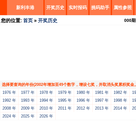
新利丰港
开奖历史
实时报码
挑码助手
属性参照
您的位置:
首页
»
开奖历史
000
期
选择要查询的年份(2002年增加至49个数字，增设七奖，并取消头奖累积奖金上
1976 年
1977 年
1978 年
1979 年
1980 年
1981 年
1982 年
1
1992 年
1993 年
1994 年
1995 年
1996 年
1997 年
1998 年
1
2008 年
2009 年
2010 年
2011 年
2012 年
2013 年
2014 年
2
2024 年
2025 年
2026 年