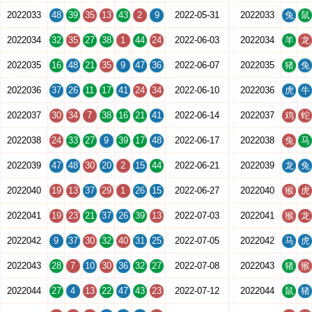
2022033
48
39
35
13
43
2
9
2022-05-31
2022033
兔
鼠
2022034
32
35
27
38
1
44
24
2022-06-03
2022034
羊
龙
2022035
16
48
21
35
9
47
36
2022-06-07
2022035
猪
兔
2022036
37
26
11
17
41
24
34
2022-06-10
2022036
虎
牛
2022037
30
34
7
38
16
21
41
2022-06-14
2022037
鸡
蛇
2022038
24
33
27
9
39
17
48
2022-06-17
2022038
兔
马
2022039
47
48
30
20
2
15
44
2022-06-21
2022039
龙
兔
2022040
19
13
37
29
1
26
15
2022-06-27
2022040
猴
虎
2022041
19
23
21
37
26
39
13
2022-07-03
2022041
猴
龙
2022042
9
37
30
32
40
31
25
2022-07-05
2022042
马
虎
2022043
28
7
10
30
36
32
27
2022-07-08
2022043
猪
猴
2022044
27
4
13
22
47
43
23
2022-07-12
2022044
鼠
猪