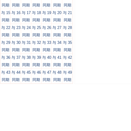
同期
同期
同期
同期
同期
同期
同期
与 15
与 16
与 17
与 18
与 19
与 20
与 21
同期
同期
同期
同期
同期
同期
同期
与 22
与 23
与 24
与 25
与 26
与 27
与 28
同期
同期
同期
同期
同期
同期
同期
与 29
与 30
与 31
与 32
与 33
与 34
与 35
同期
同期
同期
同期
同期
同期
同期
与 36
与 37
与 38
与 39
与 40
与 41
与 42
同期
同期
同期
同期
同期
同期
同期
与 43
与 44
与 45
与 46
与 47
与 48
与 49
同期
同期
同期
同期
同期
同期
同期