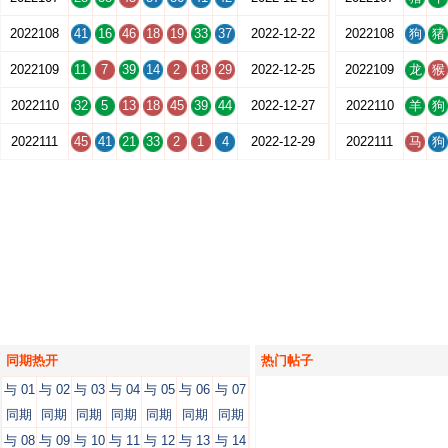
2022108
41
16
46
18
19
33
37
2022-12-22
2022108
狗
猪
2022109
11
7
39
14
2
18
29
2022-12-25
2022109
龙
猴
2022110
32
5
13
18
45
39
44
2022-12-27
2022110
羊
狗
2022111
45
41
21
33
2
1
4
2022-12-29
2022111
马
狗
同期热开
热门帖子
与 01
与 02
与 03
与 04
与 05
与 06
与 07
同期
同期
同期
同期
同期
同期
同期
与 08
与 09
与 10
与 11
与 12
与 13
与 14