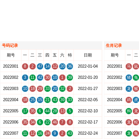
号码记录
生肖记录
期号
一
二
三
四
五
六
特
日期
期号
一
二
2022001
8
2
47
14
12
20
36
2022-01-04
2022001
马
鼠
2022002
3
11
42
30
10
1
39
2022-01-20
2022002
猪
兔
2022003
10
18
29
33
20
32
2
2022-01-27
2022003
龙
猴
2022004
18
25
15
21
43
39
33
2022-02-05
2022004
鸡
虎
2022005
17
35
6
44
28
13
5
2022-02-10
2022005
狗
龙
2022006
35
34
6
22
46
7
8
2022-02-17
2022006
龙
蛇
2022007
11
12
16
24
9
2
43
2022-02-24
2022007
龙
兔