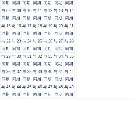
同期
同期
同期
同期
同期
同期
同期
与 08
与 09
与 10
与 11
与 12
与 13
与 14
同期
同期
同期
同期
同期
同期
同期
与 15
与 16
与 17
与 18
与 19
与 20
与 21
同期
同期
同期
同期
同期
同期
同期
与 22
与 23
与 24
与 25
与 26
与 27
与 28
同期
同期
同期
同期
同期
同期
同期
与 29
与 30
与 31
与 32
与 33
与 34
与 35
同期
同期
同期
同期
同期
同期
同期
与 36
与 37
与 38
与 39
与 40
与 41
与 42
同期
同期
同期
同期
同期
同期
同期
与 43
与 44
与 45
与 46
与 47
与 48
与 49
同期
同期
同期
同期
同期
同期
同期