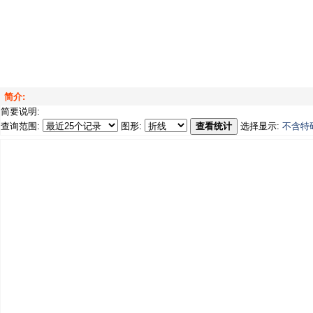
简介:
简要说明:
查询范围:
图形:
查看统计
选择显示:
不含特