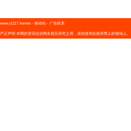
www.y1117.homes
-
移动站
-
广告联系
严正声明:本网的资讯仅供网友相互研究之用，请勿使用在政府禁止的领域上。