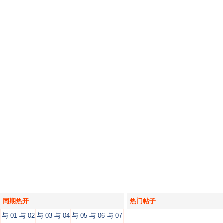
同期热开
热门帖子
与 01
与 02
与 03
与 04
与 05
与 06
与 07