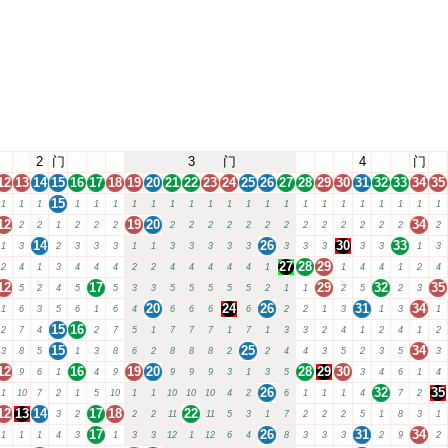
2
门
3
门
4
门
12
13
14
15
16
17
18
19
20
21
22
23
24
25
26
27
28
29
30
31
32
33
34
35
15
1
1
1
1
1
1
1
1
1
1
1
1
1
1
1
1
1
1
1
1
1
1
1
12
19
20
34
2
2
1
2
2
2
2
2
2
2
2
2
2
2
2
2
2
2
2
2
14
26
30
33
1
3
2
3
3
3
1
1
3
3
3
3
3
3
3
3
3
3
1
3
27
28
29
2
4
1
3
4
4
4
2
2
4
4
4
4
4
1
1
4
4
1
2
4
12
17
29
32
35
5
2
4
5
5
3
3
5
5
5
5
5
2
1
1
2
5
2
3
20
24
26
31
34
1
6
3
5
6
1
6
4
6
6
6
6
2
2
1
3
1
3
1
15
16
2
7
4
2
7
5
1
7
7
7
1
7
1
3
3
2
4
1
2
4
1
2
15
25
34
3
8
5
1
3
8
6
2
8
8
8
2
2
4
4
3
5
2
3
5
3
12
16
19
20
28
29
30
9
6
1
4
9
9
9
9
3
1
3
5
3
4
6
1
4
26
32
35
1
10
7
2
1
5
10
1
1
10
10
10
4
2
6
1
1
1
4
7
2
12
13
14
17
18
22
3
2
2
2
11
11
5
3
1
7
2
2
2
5
1
8
3
1
17
26
31
34
1
1
1
4
3
1
3
3
12
1
12
6
4
8
3
3
3
2
9
2