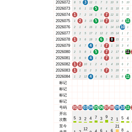
2026072
3
8
5
12
1
7
3
10
9
5
10
2026073
5
9
6
1
13
8
4
11
10
6
11
2026074
1
7
7
2
14
1
9
12
11
7
12
2026075
2
5
7
11
1
3
15
10
13
12
8
2026076
10
2
1
4
16
1
11
1
14
13
1
2026077
3
2
5
17
2
12
2
15
14
1
2
2026078
1
6
8
3
6
18
3
3
15
2
3
2026079
4
7
1
4
7
4
1
1
16
3
4
2026080
5
7
11
2
5
8
1
2
2
17
4
2026081
4
7
3
6
9
1
3
3
18
5
1
2026082
1
2
10
1
2
4
1
4
19
6
2
2026083
1
7
1
11
2
3
5
5
20
7
3
2026084
4
11
1
2
12
4
6
1
6
21
8
标记
01
02
03
04
05
06
07
08
09
10
11
标记
01
02
03
04
05
06
07
08
09
10
11
标记
01
02
03
04
05
06
07
08
09
10
11
标记
01
02
03
04
05
06
07
08
09
10
11
号码
01
02
03
04
05
06
07
08
09
10
11
开出
9
7
5
5
4
4
3
3
2
2
1
次数
至今
21
12
8
6
6
4
未开
2