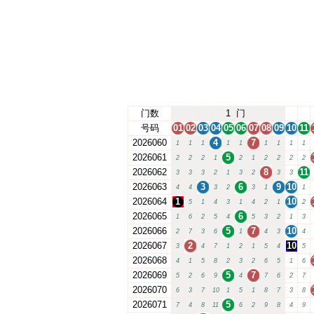
门数
1
门
号码
01
02
03
04
05
06
07
08
09
10
11
2026060
4
7
1
1
1
1
1
1
1
1
1
2026061
5
2
2
2
1
2
1
2
2
2
2
2026062
8
11
3
3
3
2
1
3
2
3
3
2026063
3
6
9
10
4
4
3
2
3
1
1
2026064
1
10
5
1
4
3
1
4
2
1
2
2026065
6
1
6
2
5
4
5
3
2
1
3
2026066
5
7
10
2
7
3
6
1
4
3
4
2026067
2
10
3
4
7
1
2
1
5
4
5
2026068
4
1
5
8
2
3
2
6
5
1
6
2026069
5
7
5
2
6
9
4
7
6
2
7
2026070
6
3
7
10
1
5
1
8
7
3
8
2026071
5
7
4
8
11
6
2
9
8
4
9