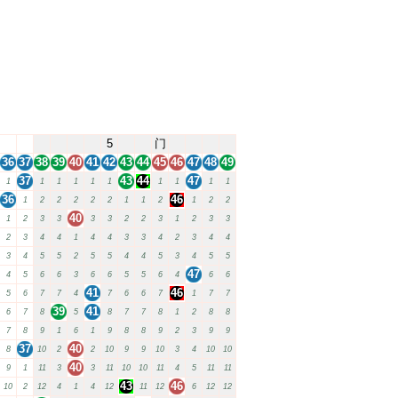
5
门
36
37
38
39
40
41
42
43
44
45
46
47
48
49
37
43
44
47
1
1
1
1
1
1
1
1
1
1
36
46
1
2
2
2
2
2
1
1
2
1
2
2
40
1
2
3
3
3
3
2
2
3
1
2
3
3
2
3
4
4
1
4
4
3
3
4
2
3
4
4
3
4
5
5
2
5
5
4
4
5
3
4
5
5
47
4
5
6
6
3
6
6
5
5
6
4
6
6
41
46
5
6
7
7
4
7
6
6
7
1
7
7
39
41
6
7
8
5
8
7
7
8
1
2
8
8
7
8
9
1
6
1
9
8
8
9
2
3
9
9
37
40
8
10
2
2
10
9
9
10
3
4
10
10
40
9
1
11
3
3
11
10
10
11
4
5
11
11
43
46
10
2
12
4
1
4
12
11
12
6
12
12