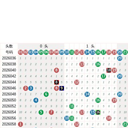
头数
0
头
1
头
号码
01
02
03
04
05
06
07
08
09
10
11
12
13
14
15
16
17
18
19
20
21
2026036
20
1
1
1
1
1
1
1
1
1
1
1
1
1
1
1
1
1
1
1
1
2026038
13
16
2
2
2
2
2
2
2
2
2
2
2
2
2
2
2
2
2
1
2
2026040
8
18
19
3
3
3
3
3
3
3
3
3
3
3
1
3
3
1
3
2
3
2026042
17
20
4
4
4
4
4
4
4
1
4
4
4
4
2
4
4
2
1
1
4
2026044
8
12
5
5
5
5
5
5
5
5
5
5
3
5
5
3
1
2
2
1
5
2026046
2
3
8
9
6
6
6
6
6
6
6
1
4
6
6
4
2
3
3
2
6
2026048
6
14
20
7
1
1
7
7
7
1
1
7
7
2
5
7
5
3
4
4
7
2026050
4
16
19
8
2
2
8
1
8
2
2
8
8
3
6
1
8
4
5
1
8
2026052
11
9
3
3
1
9
2
9
3
3
9
4
7
2
9
1
5
6
1
2
9
2026054
5
7
13
15
16
10
4
4
2
3
4
4
10
1
5
3
6
7
2
3
10
2026056
10
11
18
11
5
5
3
1
4
1
5
5
6
1
4
1
1
7
3
4
11
2026058
1
12
21
6
6
4
2
5
2
6
6
1
1
2
5
2
2
8
1
4
5