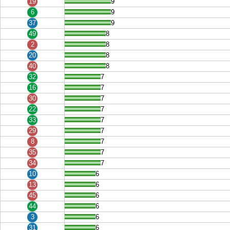
19
9
6
9
37
9
49
8
2
8
20
8
40
8
32
7
16
7
30
7
22
7
33
7
29
7
8
7
35
7
34
7
10
6
13
6
45
6
44
6
3
6
31
6